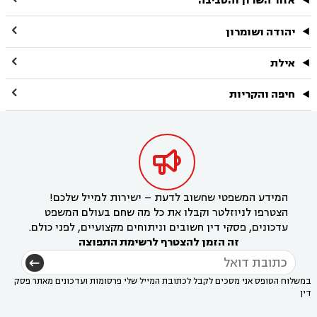
אזור השרון והסביבה

יהודה ושומרון

אילת

חיפה והקריות

המידע המשפטי שחשוב לדעת – ישירות למייל שלכם!
הצטרפו לניוזלטר וקבלו את כל מה שחם בעולם המשפט
עדכונים, פסקי דין חשובים וניתוחים מקצועיים, לפני כולם.
זה הזמן להצטרף לרשימת התפוצה
במשלוח הטופס אני מסכים לקבל לכתובת המייל שלי פרסומות ועדכונים מאתר פסק
דין