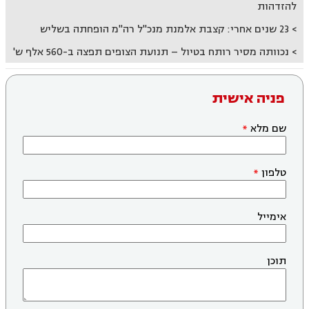
להזדהות
23 שנים אחרי: קצבת אלמנת מנכ"ל רה"מ הופחתה בשליש
נכוותה מסיר רותח בטיול – תנועת הצופים תפצה ב-560 אלף ש'
פניה אישית
שם מלא
טלפון
אימייל
תוכן