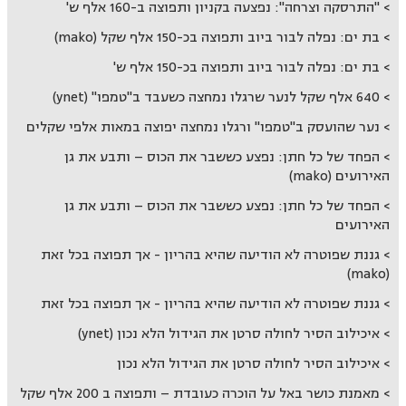
"התרסקה וצרחה": נפצעה בקניון ותפוצה ב-160 אלף ש'
בת ים: נפלה לבור ביוב ותפוצה בכ-150 אלף שקל (mako)
בת ים: נפלה לבור ביוב ותפוצה בכ-150 אלף ש'
640 אלף שקל לנער שרגלו נמחצה כשעבד ב"טמפו" (ynet)
נער שהועסק ב"טמפו" ורגלו נמחצה יפוצה במאות אלפי שקלים
הפחד של כל חתן: נפצע כששבר את הכוס – ותבע את גן
האירועים (mako)
הפחד של כל חתן: נפצע כששבר את הכוס – ותבע את גן
האירועים
גננת שפוטרה לא הודיעה שהיא בהריון - אך תפוצה בכל זאת
(mako)
גננת שפוטרה לא הודיעה שהיא בהריון - אך תפוצה בכל זאת
איכילוב הסיר לחולה סרטן את הגידול הלא נכון (ynet)
איכילוב הסיר לחולה סרטן את הגידול הלא נכון
מאמנת כושר באל על הוכרה כעובדת – ותפוצה ב 200 אלף שקל