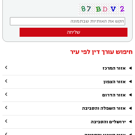
שליחה
חיפוש עורך דין לפי עיר

אזור המרכז

אזור הצפון

אזור הדרום

אזור השפלה והסביבה

ירושלים והסביבה
