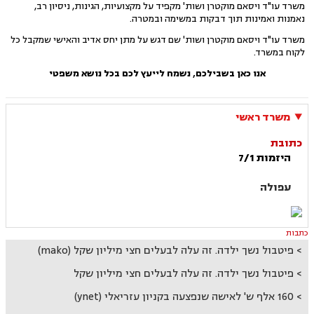
משרד עו"ד ויסאם מוקטרן ושות' מקפיד על מקצועיות, הגינות, ניסיון רב,
נאמנות ואמינות תוך דבקות במשימה ובמטרה.
משרד עו"ד ויסאם מוקטרן ושות' שם דגש על מתן יחס אדיב והאישי שמקבל כל
לקוח במשרד.
אנו כאן בשבילכם, נשמח לייעץ לכם בכל נושא משפטי
משרד ראשי
כתובת
היזמות 7/1
עפולה
כתבות
פיטבול נשך ילדה. זה עלה לבעלים חצי מיליון שקל (mako)
פיטבול נשך ילדה. זה עלה לבעלים חצי מיליון שקל
160 אלף ש' לאישה שנפצעה בקניון עזריאלי (ynet)