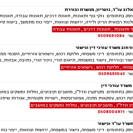
לוב עו"ד, נוטריון, מגשרת ובוררת
ק בתחומים: נזקי גוף ותאונות, תאונת דרכים, תאונות עבודה, תאונות
לנות רפואית הריון ולידה, ירושות וצוואות, ייפוי כוח מתמשך, ביטוח סי
ף ותאונות
,
תאונות דרכים
,
תאונות עבודה
שר:
0509691084
רחוב משרד עורכי דין וגישור
ק בתחומים: דיני משפחה, חלוקת רכוש, נישואים אזרחיים, הסכמי ממון, 
ישור ובוררות, גישור במשפחה, תיאום הורי, ניכור הורי, כתובה, אבהות,
שפחה
,
חלוקת רכוש
,
נישואים אזרחיים
שר:
0509693043
משרד עורכי דין
ק בתחומים: מקרקעין ונדל"ן, מושבים וקיבוצים, נחלות ומשקים במושבי
קת רכוש, עסקאות מתנה, אפוטרופסות, רשויות מקומיות, אגודות שיתופיות
 ונדל"ן
,
מושבים וקיבוצים
,
נחלות ומשקים במושבים
שר:
0508004971
משרד עו"ד וגישור
ק בתחומים: דיני משפחה, גישור במשפחה, ירושות וצוואות, ייפוי כוח 