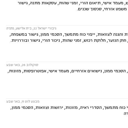
ש, מעמד אישי, תיאום הורי, זמני שהות, עסקאות מתנה, גישור
, משפט אזרחי, סכסוך שכנים.
גיבורי ישראל 22, בית אלישע, נתניה
 והגנה לצוואות, ייפוי כוח מתמשך, הסכמי ממון, גישור במשפחה,
וק הנוער, חלוקת רכוש, זמני שהות, ניכור הורי, גישור ובוררויות.
סוקולוב 26, באר שבע
 הסכמי ממון, נישואים אזרחיים, מעמד אישי, אפוטרופסות, מזונות,
מבצע לוט 11, באר שבע
 כוח מתמשך, הסדרי ראיה, מזונות, ירושות וצוואות, הסכמי ממון,
רה