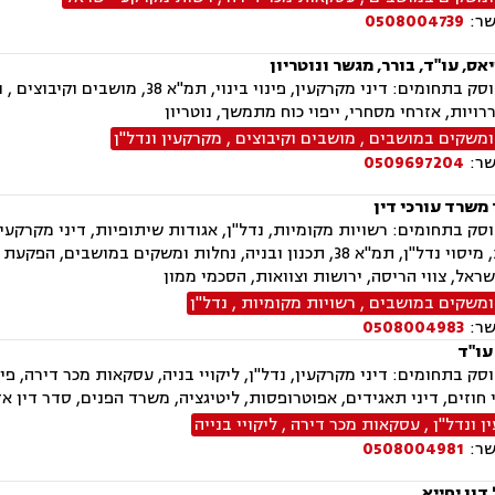
שר:
0508004739
ס, עו"ד, בורר, מגשר ונוטריון
המשרד עוסק בתחומים: דיני מקרקעין,
ררויות, אזרחי מסחרי, ייפוי כוח מתמשך, נוטריון
ומשקים במושבים
,
מושבים וקיבוצים
,
מקרקעין ונדל"ן
שר:
0509697204
משרד עורכי דין
ק בתחומים: רשויות מקומיות, נדל"ן, אגודות שיתופיות, דיני מקרקעין, 
ובוררויות, מיסוי נדל"ן, תמ"א 38, תכנון ובניה, נחלות ומשקי
ראל, צווי הריסה, ירושות וצוואות, הסכמי ממון
ומשקים במושבים
,
רשויות מקומיות
,
נדל"ן
שר:
0508004983
 עו"ד
י חוזים, דיני תאגידים, אפוטרופסות, ליטיגציה, משרד הפנים, סדר דין א
 ונדל"ן
,
עסקאות מכר דירה
,
ליקויי בנייה
שר:
0508004981
דון יחייא