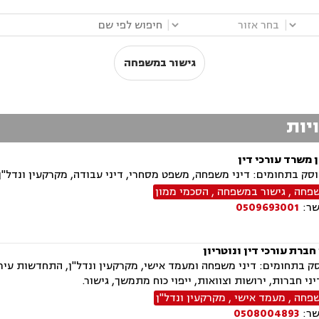
|
|
גישור במשפחה
ויות
ן משרד עורכי דין
ק בתחומים: דיני משפחה, משפט מסחרי, דיני עבודה, מקרקעין ונדל"ן,
שפחה
,
גישור במשפחה
,
הסכמי ממון
שר:
0509693001
 חברת עורכי דין ונוטריון
 בתחומים: דיני משפחה ומעמד אישי, מקרקעין ונדל"ן, התחדשות עירונ
יני חברות, ירושות וצוואות, ייפוי כוח מתמשך, גישור.
שפחה
,
מעמד אישי
,
מקרקעין ונדל"ן
שר:
0508004893