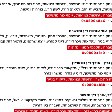
ק בתחומים: דיני משפחה, ירושות וצוואות, ייפוי כוח מתמשך, אזרחי מס
מניות, תביעות חוב, תיאום הורי, לשון הרע, בוררות וגישור.
שפחה
,
ירושות וצוואות
,
ייפוי כוח מתמשך
שר:
0508004846
בן-עמי עורכת דין ומגשרת
ק בתחומים: דיני משפחה, הסכמי ממון, מזונות, משמרות, גירושין, חלו
יקויי בניה, עסקאות מכר דירה, דיני ספורט, ייצוג שחקנים, התאחדות קבו
שפחה
,
הסכמי ממון
,
מזונות
שר:
0508004810
גרין - עורך דין ונוטריון
ק בתחומים: נדל"ן, עסקאות מכר דירה, ליקויי בנייה, פינוי מושכר, ירושו
כוח מתמשך
,
ירושות וצוואות
,
ליקויי בנייה
שר:
0508004838
ר, עורך דין ומגשר
ק בתחומים: נחלות ומשקים במושבים, רשות מקרקעי ישראל, ייפוי כוח
שור במשפחה, אגודות שיתופיות, העברה בין דורית
ומשקים במושבים
,
עסקאות מכר דירה
,
רשות מקרקעי ישראל