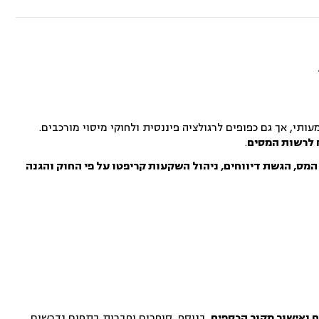
תי, אך גם כפופים לרגולציה פיננסית ולחוקי מיסוי מורכבים.
.
המס, הגשת דיווחים, ניהול השקעות קריפטו על פי החוק והגנה
ם ואישור מקור הכספים
. בנוסף, סוחרים וחברות בתחום נדרשים