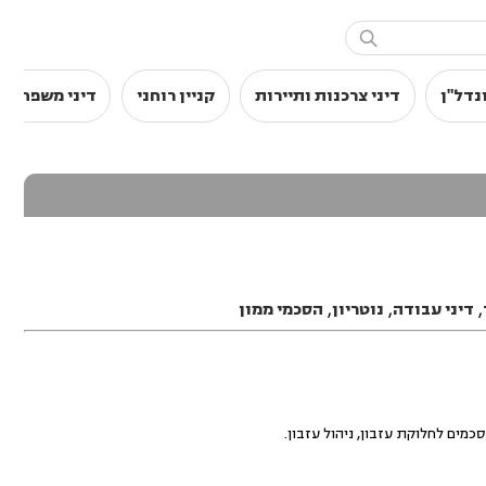

נדל"ן
דיני צרכנות ותיירות
קניין רוחני
דיני משפחה
,
דיני עבודה
,
נוטריון
,
הסכמי ממון
סכמים לחלוקת עזבון, ניהול עזבון.