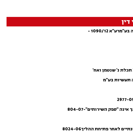
דין
"א 1090/12 -
נה "ספק השירותים"-804-07
 לאחר פתיחת ההליך8024-06