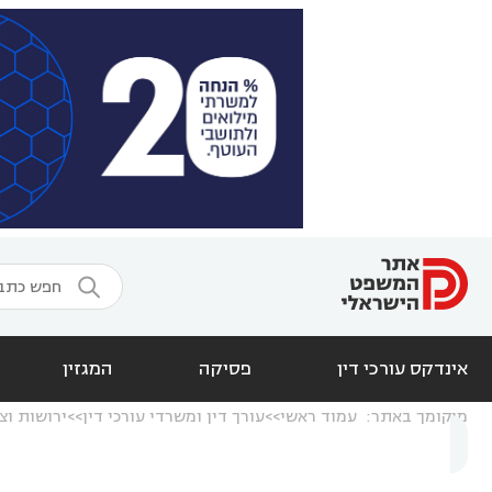

אינדקס עורכי דין
פסיקה
המגזין
מיקומך באתר:
עמוד ראשי
עורך דין ומשרדי עורכי דין
ירושות וצ