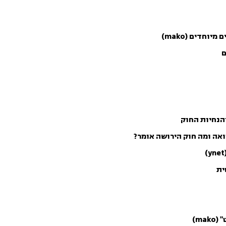
ם
הנחיות החוק
ואה ומה חוק הירושה אומר?
ית
m)