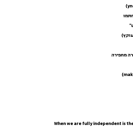
חתמו
"
רה מחפירה