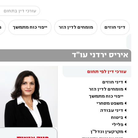
דיני חוזים
מומחים לדין הזר
ייפוי כוח מתמשך
מ
איריס ירדני עו"ד
עורכי דין לפי תחום
דיני חוזים
מומחים לדין הזר
ייפוי כוח מתמשך
משפט מסחרי
דיני עבודה
ביטוח
פלילי
מקרקעין ונדל"ן