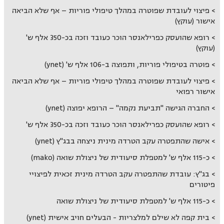
פיצוי לעובדת שפוטרה במהלך טיפולי פוריות – אף שלא הביאה
אישור (עוקץ)
רופא שהועסק כפרילאנסר הוכר כעובד וזכה בכ-350 אלף ש'
(עוקץ)
פוטרה בטיפולי פוריות, ותפוצה ב-106 אלף ש' (ynet)
פיצוי לעובדת שפוטרה במהלך טיפולי פוריות – אף שלא הביאה
אישור רפואי
החברה הגישה "תביעת נקמה" – הרופא יפוצה (ynet)
רופא שהועסק כפרילאנסר הוכר כעובד וזכה בכ-350 אלף ש'
אישה שהתפטרה עקב הטרדה מינית ניצחה בבג"ץ (ynet)
כ-115 אלף ש' למטפלת סיעודית של ניצולת שואה (mako)
בג"ץ: עובדת שהתפטרה עקב הטרדה מינית זכאית לפיצויי
פיטורים
כ-115 אלף ש' למטפלת סיעודית של ניצולת שואה
בית קפה לא שילם למלצריות - הבעלים חויב אישית (ynet)