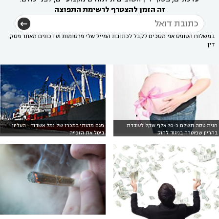
זה הזמן להצטרף לרשימת התפוצה
במשלוח הטופס אני מסכים לקבל לכתובת המייל שלי פרסומות ועדכונים מאתר פסק
דין
חגית טסה תשלם כ-70 אלף שקל לעובדת
פגם מהותי במכרז של נמל אשדוד - העליון
בהריון שפוטרה בניגוד לחוק
ביטל את הזכייה