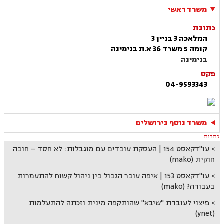
משרד ראשי
כתובת
המלאכה 3 בניין 3
קומה 5 משרד 36 א.ת בנימינה
בנימינה
פקס
04-9593343
משרד נוסף בירושלים
כתבות
עו"דקאסט 154 | העסקת עובדים עם מוגבלות: לא חסד – חובה
חוקית (mako)
עו"דקאסט 153 | איפה עובר הגבול בין ניהול קשוח להתעמרות
בעבודה? (mako)
פיצוי לעובדת "שיבא" שהותקפה מינית וזכתה להתעלמות
(ynet)