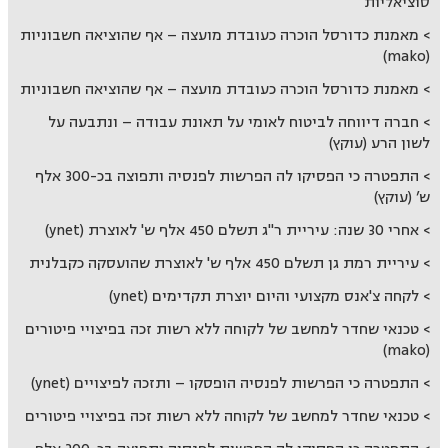
סוציאליות
מאמנת כדורסל הוכרה כעובדת מועצה – אף שהוציאה חשבוניות
(mako)
מאמנת כדורסל הוכרה כעובדת מועצה – אף שהוציאה חשבוניות
חברה דיווחה לביטוח לאומי על תאונת עבודה – ונתבעה על
לשון הרע (עוקץ)
התפטרה כי הפסיקו לה הפרשות לפנסיה ותפוצה בכ-300 אלף
ש’ (עוקץ)
אחרי 30 שנה: עיריית ר"ג תשלם 450 אלף ש' לאוצרת (ynet)
עיריית רמת גן תשלם 450 אלף ש' לאוצרת שהועסקה כקבלנית
לקחה צ'אנס מקצועי והיום יוצרת תקדימים (ynet)
טכנאי שחדר למחשב של לקוחה ללא רשות זכה בפיצויי פיטורים
(mako)
התפטרה כי הפרשות לפנסיה הופסקו – ותזכה לפיצויים (ynet)
טכנאי שחדר למחשב של לקוחה ללא רשות זכה בפיצויי פיטורים