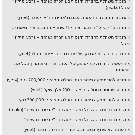
מנכ"ל משותף בחברת הזנק תבע הכרה כעובד – ורבע מיליון
שקל (mako)
עזב כי חויב לדווח שעות עבודה 'אמיתיות' - ויפוצה (ynet)
מנהל ב"וינגייט" התפטר אחרי 12 שנה – ויקבל פיצויי פיטורים
מנכ"ל משותף בחברת הזנק תבע הכרה כעובד – ורבע מיליון
שקל
חברה חדרה לפייסבוק של עובדת – הראיות נפסלו (ynet)
המעסיקה חדרה לפייסבוק של העובדת – בית הדין פסל את
הראיות
מורה למתמטיקה פוטר בזמן מחלה. הפיצוי 200,000 ש”ח (עוקץ)
מורה שפוטר במחלה יפוצה ב-200 אלף שקל (ynet)
מורה למתמטיקה פוטר בזמן מחלה. הפיצוי: 200,000 שקל
נסע ברכב חברה לטיול ופוטר לאלתר: "קרסתי נפשית" (mako)
נסע ברכב חברה לטיול ופוטר לאלתר: "קרסתי נפשית"
העובד לא שובץ במשרת סייבר – המדינה תפצה (ynet)