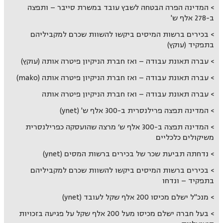
המדינה הפרה הבטחה לשבץ עובד במשרת סייבר – ותפצה
ב-278 אלף ש'
בכירים ברשות המיסים ביקשו להשוות שכרם למקביליהם
בתפקיד (עוקץ)
עברה תאונת עבודה – ואז חברת הניקיון פיטרה אותה (עוקץ)
עברה תאונת עבודה – ואז חברת הניקיון פיטרה אותה (mako)
עברה תאונת עבודה – ואז חברת הניקיון פיטרה אותה
המדינה תפצה פרילנסרית ב-300 אלף ש' (ynet)
המדינה תפצה ב-300 אלף ש׳ מרצה שהועסקה כפרילנסרית
משיקולים כלכליים
נדחתה תביעת שכר של בכירים ברשות המסים (ynet)
בכירים ברשות המיסים ביקשו להשוות שכרם למקביליהם
בתפקיד – ונדחו
מנכ"ל ישלם מכיסו 200 אלף שקל לעובד (ynet)
בעל חברה ישלם מכיסו מעל 200 אלף שקל על פגיעה בזכויות