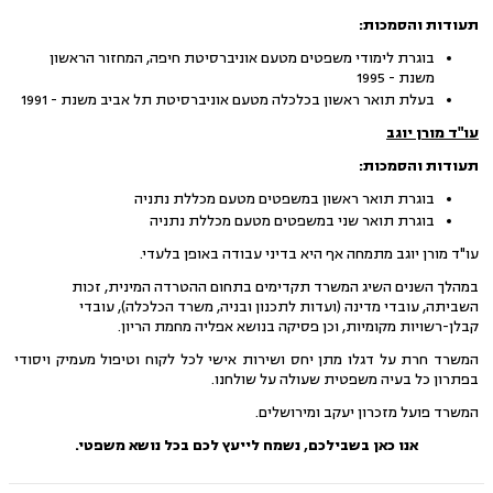
תעודות והסמכות:
בוגרת לימודי משפטים מטעם אוניברסיטת חיפה, המחזור הראשון
משנת - 1995
בעלת תואר ראשון בכלכלה מטעם אוניברסיטת תל אביב משנת - 1991
עו"ד מורן יוגב
תעודות והסמכות:
בוגרת תואר ראשון במשפטים מטעם מכללת נתניה
בוגרת תואר שני במשפטים מטעם מכללת נתניה
עו"ד מורן יוגב מתמחה אף היא בדיני עבודה באופן בלעדי.
במהלך השנים השיג המשרד תקדימים בתחום ההטרדה המינית, זכות
השביתה, עובדי מדינה (ועדות לתכנון ובניה, משרד הכלכלה), עובדי
קבלן-רשויות מקומיות, וכן פסיקה בנושא אפליה מחמת הריון.
המשרד חרת על דגלו מתן יחס ושירות אישי לכל לקוח וטיפול מעמיק ויסודי
בפתרון כל בעיה משפטית שעולה על שולחנו.
המשרד פועל מזכרון יעקב ומירושלים.
אנו כאן בשבילכם, נשמח לייעץ לכם בכל נושא משפטי.