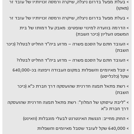
בעלת מפעל בדרום ניצלה, שיקרה ורמסה זכויותיו של עובד זר
(מאקו)
בעלת מפעל בדרום ניצלה, שיקרה ורמסה זכויותיו של עובד זר
הדרמה בוועדה למינוי שופטים: מאבק על דמותו של בית
המשפט העליון (כיכר השבת)
העובד חתם על הסכם פשרה – מדוע ביה"ד החליט לבטלו? (כיכר
השבת)
העובד חתם על הסכם פשרה – מדוע ביה"ד החליט לבטלו?
סבל מאיומים והשפלות במקום העבודה ויפוצה בכ-640,000
שקל (כלכליסט)
רשת פתאל תפצה חדרנית שהועסקה דרך חברת כ"א (כיכר
השבת)
"ליבת עיסוקו של המלון": רשת פתאל תפצה חדרנית שהועסקה
דרך חברת כ"א
החוק מחייב: הנגשת האינטרנט לבעלי מוגבלות (וואינט)
640,000 שקל לעובד שסבל מאיומים והשפלות