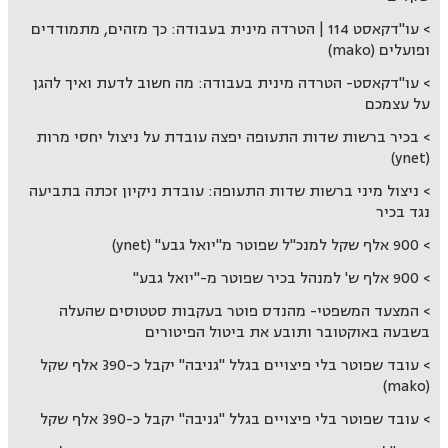
עו"דקאסט 114 | הטרדה מינית בעבודה: כך מזהים, מתמודדים
ופועלים (mako)
עו"דקאסט- הטרדה מינית בעבודה: מה חשוב לדעת ואיך להגן
על עצמכם
בכיר ברשות שדות התעופה יפצה עובדת על ניצול יחסי מרות
(ynet)
ניצול מיני ברשות שדות התעופה: עובדת ניקיון זכתה בתביעה
נגד בכיר
900 אלף שקל למנכ"ל שפוטר מ"יואל גבע" (ynet)
900 אלף ש' למנהל בכיר שפוטר מ-"יואל גבע"
המצעד המשפטי- מהנדס פוטר בעקבות סטטוסים שהעלה
בשבעה באוקטובר ותובע את ביטול הפיטורים
עובד שפוטר בלי פיצויים בגלל "גניבה" יקבל כ-390 אלף שקל
(mako)
עובד שפוטר בלי פיצויים בגלל "גניבה" יקבל כ-390 אלף שקל