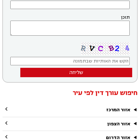
תוכן
שליחה
חיפוש עורך דין לפי עיר

אזור המרכז

אזור הצפון

אזור הדרום