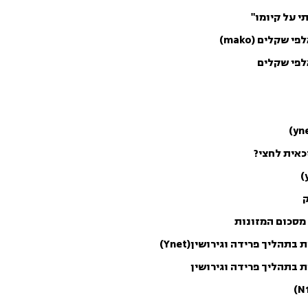
 על קיומו"
קלים (mako)
לפי שקלים
כאית לחצי?
ק
מסכום המזונות
הליך פרידה וגירושין(Ynet)
ת בתהליך פרידה וגירושין