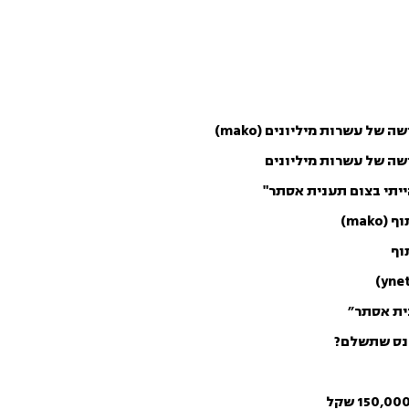
של עשרות מיליונים (mako)
ושה של עשרות מיליונים
יתי בצום תענית אסתר"
ma)
וף
ית אסתר״
נס שתשלם?