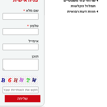
פניה אישית
שרותי עזר משפטיים
תמלול הקלטות
שם מלא
חוות דעת רפואית
טלפון
אימייל
תוכן
שליחה