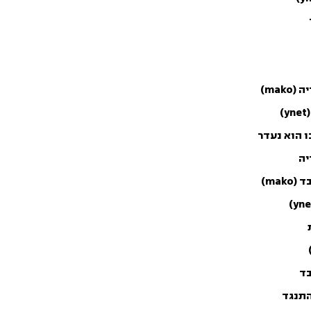
ma)
ו הוא נעדר
יה