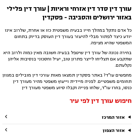
עורך דין סדר דין אזרחי וראיות | עורך דין פלילי
באזור ירושלים והסביבה - פסקדין
כל אדם נתקל במהלך חייו בבעיה משפטית כזו או אחרת, שלרוב אינו
יודע כיצד לפתור מבלי להיעזר בעורך דין העוסק בדיוק בתחום
המשפטי שהיא מציפה.
בחירה נכונה של עורך דין שיטפל בבעיה חשובה מאין כמוה ולרוב היא
שתקבע אם תצליחו לייצר פתרון טוב, יעיל וחסכוני בנסיבות אליהן
נקלעתם.
מחפשים עו"ד? באתר פסקדין תמצאו מאות עורכי דין מובילים במגוון
תחומים משפטיים. לפניה מיידית וייעוץ משפטי מהיר מעורך דין
כנסו, בחרו עו"ד, שלחו פנייה וקבלו סיוע משפטי מעורך דין
חיפוש עורך דין לפי עיר

אזור המרכז

אזור הצפון