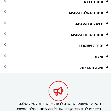

אזור הדרום

אזור השפלה והסביבה

ירושלים והסביבה

אזור השרון והסביבה

יהודה ושומרון

אילת

חיפה והקריות

המידע המשפטי שחשוב לדעת – ישירות למייל שלכם!
הצטרפו לניוזלטר וקבלו את כל מה שחם בעולם המשפט