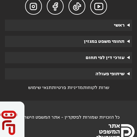




ראשי
תחומי משפט במגזין
עורכי דין לפי תחום
שיתופי פעולה
שרות לקוחות
מדיניות פרטיות
תנאי שימוש
כל הזכויות שמורות לפסקדין - אתר המשפט הישראלי