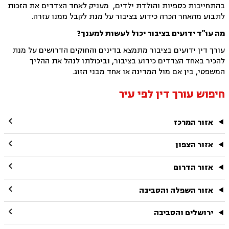
בהתחייבות כספיות והולדת ילדים, מעניק לאחד הצדדים את הזכות
לתבוע מהאחר הכרה כידוע בציבור על מנת לקבל ממנו עזרה.
מה עו"ד ידועים בציבור יכול לעשות למענך?
עורך דין ידועים בציבור מתמצא בדינים והחוקים הדרושים על מנת
להכיר באחד הצדדים כידוע בציבור, וביכולתו לנהל את ההליך
המשפטי, בין אם מול המדינה או אחד מבני הזוג.
חיפוש עורך דין לפי עיר

אזור המרכז

אזור הצפון

אזור הדרום

אזור השפלה והסביבה

ירושלים והסביבה