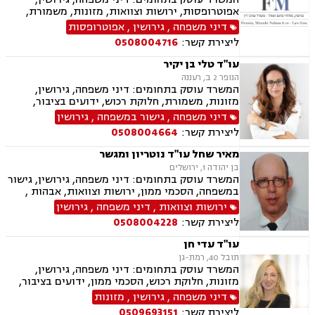
אפוטרופסות, ירושות וצוואות, מזונות, משמורת,
ייפוי כוח מתמשך, ידועים בציבור, חלוקת רכוש,
דיני משפחה
,
גירושין
,
אפוטרופסות
הורות חד מינית, הסכמי ממון, דיני מקרקעין,
ליצירת קשר:
0508004716
עסקאות מכר דירה, נדל"ן, ליקויי בנייה, פינוי בינוי,
פינוי מושכר, תמ"א 38, דיירות מוגנת , בנקים,
עו"ד טלי בן יקיר
ערבויות ושטרות , פירוקים והקפאות הליכים, צווי
הנופר 2 ב, רעננה
מניעה, ליווי עסקי, דיני חוזים, חדלות פירעון, פשיטת
המשרד עוסק בתחומים: דיני משפחה, גירושין,
רגל, הוצאה לפועל, גביית חובות, דיני חברות,
מזונות, משמורת, חלוקת רכוש, ידועים בציבור,
תביעות ייצוגיות, דיני עבודה
אבהות , הסכמי ממון, ירושות וצוואות, אפוטרופסות,
דיני משפחה
,
גישור במשפחה
,
גירושין
נישואים אזרחיים, הורות חד מינית
ליצירת קשר:
0508004664
מאיר שחל עו"ד נוטריון ומגשר
בן יהודה 1, ירושלים
המשרד עוסק בתחומים: דיני משפחה, גירושין, גישור
במשפחה, הסכמי ממון, ירושות וצוואות, אבהות ,
משמורת, אפוטרופסות, חלוקת רכוש, ידועים בציבור,
ירושות וצוואות
,
דיני משפחה
,
גירושין
תיאום הורי, נוטריון, מגשרים
ליצירת קשר:
0508004228
עו"ד עדי חן
תובל 40, רמת-גן
המשרד עוסק בתחומים: דיני משפחה, גירושין,
מזונות, חלוקת רכוש, הסכמי ממון, ידועים בציבור,
ירושות וצוואות, אפוטרופסות, אבהות , אימוץ ,
דיני משפחה
,
גירושין
,
מזונות
נישואים אזרחיים, הגירה
ליצירת קשר:
0509693151