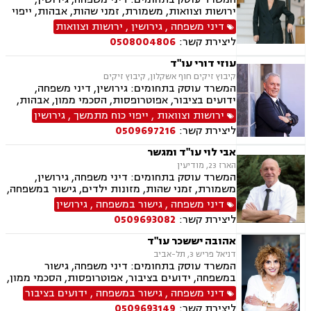
ירושות וצוואות, משמורת, זמני שהות, אבהות, ייפוי
כוח מתמשך, ידועים בציבור, מזונות, חלוקת רכוש,
דיני משפחה
,
גירושין
,
ירושות וצוואות
ניכור הורי, אפוטרופסות, הסכמי ממון, נישואים
ליצירת קשר:
0508004806
אזרחיים
עוזי דורי עו"ד
קיבוץ זיקים חוף אשקלון, קיבוץ זיקים
המשרד עוסק בתחומים: גירושין, דיני משפחה,
ידועים בציבור, אפוטרופסות, הסכמי ממון, אבהות,
מזונות, משמורת, חלוקת רכוש, מעמד אישי, זמני
ירושות וצוואות
,
ייפוי כוח מתמשך
,
גירושין
שהות, ניכור הורי, ירושות וצוואות, ייפוי כוח מתמשך,
ליצירת קשר:
0509697216
דיני חוזים, עסקאות מכר דירה, פינוי מושכר, נחלות
ומשקים במושבים, העברה בין דורית
אבי לוי עו"ד ומגשר
הארז 23, מודיעין
המשרד עוסק בתחומים: דיני משפחה, גירושין,
משמורת, זמני שהות, מזונות ילדים, גישור במשפחה,
ניכור הורי, פירוק שיתוף, ייצוג בבית דין רבני "גיטין",
דיני משפחה
,
גישור במשפחה
,
גירושין
הסכמי ממון, אפוטרופסות, ייפוי כוח מתמשך, ירושות
ליצירת קשר:
0509693082
וצוואות, העברה בין דורית, הסכם ידועים בציבור,
מקרקעין ונדל"ן, עסקאות מכר דירה, פינוי מושכר,
אהובה יששכר עו"ד
ליקויי בניה
דניאל פריש 3, תל-אביב
המשרד עוסק בתחומים: דיני משפחה, גישור
במשפחה, ידועים בציבור, אפוטרופסות, הסכמי ממון,
אבהות, מזונות, משמורת, גירושין, הורות חד מינית,
דיני משפחה
,
גישור במשפחה
,
ידועים בציבור
נישואים אזרחיים, אימוץ, חלוקת רכוש, מעמד אישי,
ליצירת קשר:
0509693149