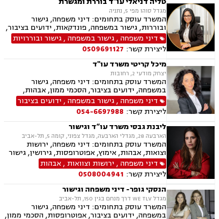
טליה דניאלי עו"ד בוררת ומגשרת
במשפחה, פונדקאות, ידועים בציבור אפוטרופסות,
מגדל סוהו מפי 5, נתניה
הסכמי ממון, אבהות, מזונות, משמורת, גירושין,
המשרד עוסק בתחומים: דיני משפחה, גישור
הורות חד מינית, נישואים אזרחיים, חוק הנוער,
ובוררות, גישור במשפחה, פונדקאות, ידועים בציבור,
אימוץ, חלוקת רכוש, מעמד אישי, תיאום הורי וכו'
אפוטרופסות, הסכמי ממון, אבהות, מזונות, משמורת,
דיני משפחה
,
גישור במשפחה
,
גישור ובוררויות
נזקי גוף ותאונות
גירושין, הורות חד מינית, נישואים אזרחיים, אימוץ,
ליצירת קשר:
0509691127
חלוקת רכוש, מעמד אישי, תיאום הורי, חטיפת ילדים,
זמני שהות, אומנה, ניכור הורי, ייפוי כוח מתמשך,
מיכל קריטי משרד עו"ד
ירושות וצוואות, אגודות שיתופיות, - מושבים
יצחק מודעי 2, רחובות
וקיבוצים, הסדרת נחלות, פרצלציות, סכסוכי ירושה,
המשרד עוסק בתחומים: דיני משפחה, גישור
הסכמים משפחתיים, ליטיגציה, דיני עמותות.
במשפחה, ידועים בציבור, הסכמי ממון, אבהות,
מזונות, משמורת משותפת, גירושין, הורות חד
דיני משפחה
,
גישור במשפחה
,
ידועים בציבור
מינית, נשואים אזרחיים, חלקות רכוש, מעמד אישי,
ליצירת קשר:
054-6697988
ניכור הורי, ייפוי כוח מתמשך, ירושות וצוואות,
אלימות במשפחה, דיני חוזים, פינוי מושכר
ליבנת גבסי משרד עו”ד וגישור
הארבעה 28, מגדלי הארבעה, מגדל צפוני, קומה 5, תל-אביב
המשרד עוסק בתחומים: דיני משפחה, ירושות
וצואות, אבהות, אימוץ, אפוטרופסות, גירושין, גישור
במשפחה, הורות חד מינית, הסכמי ממון, זמני שהות,
דיני משפחה
,
ירושות וצוואות
,
אבהות
חטיפת ילדים, חלוקת רכוש, ידועים בציבור, ייפוי כוח
ליצירת קשר:
0508004941
מתמשך, ייצוג קטינים, מזונות, מעמד אישי, תיאום
הורי, פונדקאות, נשואים אזרחיים, ניכור הורי,
הנסקי גופר- דיני משפחה וגישור
אלימות במשפחה
מגדל WE TLV דרך מנחם בגין 150, תל-אביב
המשרד עוסק בתחומים: דיני משפחה, גישור
במשפחה, ידועים בציבור, אפוטרופסות, הסכמי ממון,