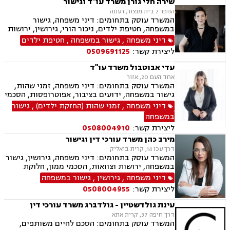
שירה חלי גורן משרד עו"ד וגישור
הנופר 2 בית מנצור, רעננה
המשרד עוסק בתחומים: דיני משפחה, גישור
במשפחה, חטיפת ילדים, ניכור הורי, גירושין, ירושות
וצוואות, ייפוי כוח מתמשך, אפוטרופסות, משמורת,
דיני משפחה
,
גישור במשפחה
,
חטיפת ילדים
מזונות, אבהות, מעמד אישי, חלוקת רכוש, תיאום
ליצירת קשר:
0509691125
הורי, ידועים בציבור, הסכמי ממון, זמני שהות, הורות
חד מינית, נישואים אזרחיים, חלוקת רכוש
עדי אבוטבול משרד עו"ד
אחד העם 20, אזור
המשרד עוסק בתחומים: דיני משפחה, זמני שהות,
גישור במשפחה, ידועים בציבור, אפוטרופסות, הסכמי
ממון, אבהות, מזונות, משמורת, גירושין, הורות חד
דיני משפחה
,
זמני שהות (החזקת ילדים)
,
גישור
מינית, נישואים אזרחיים, חלוקת רכוש, מעמד אישי,
במשפחה
תיאום הורי, ניכור הורי, ייפוי כוח מתמשך
ליצירת קשר:
0508004910
מירב כהן משרד עורכי דין וגישור
דרך עכו 14, קרית ביאליק
המשרד עוסק בתחומים: דיני משפחה, גירושין, גישור
במשפחה, ירושות וצוואות, הסכמי ממון, חלוקת
רכוש, ייפוי כח מתמשך, ניכור הורי, אבהות,
דיני משפחה
,
גירושין
,
גישור במשפחה
אפוטרופסות, מזונות, משמורת, זמני שהות, ידועים
ליצירת קשר:
0508004955
בציבור, נישואים אזרחיים, העברה בין דורית, חוק
הנוער, אומנה, הורות חד מינית.
עינת גולדשטיין - גולדברג משרד עורכי דין
דרך חיפה 37, קרית אתא
המשרד עוסק בתחומים: הסכם לחיים משותפים,