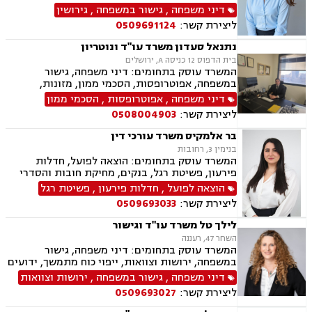
מעמד אישי, תיאום הורי, זמני שהות (החזקת ילדים),
דיני משפחה
,
גישור במשפחה
,
גירושין
אלימות במשפחה, ניכור הורי, אפוטרופסות, ירושות
ליצירת קשר:
0509691124
וצוואות, גישור במשפחה, ליטיגציה, ייפוי כוח
מתמשך.
נתנאל סעדון משרד עו"ד ונוטריון
בית הדפוס 12 כניסה A, ירושלים
המשרד עוסק בתחומים: דיני משפחה, גישור
במשפחה, אפוטרופסות, הסכמי ממון, מזונות,
משמורת, גירושין, טוען רבני, חלוקת רכוש, מעמד
דיני משפחה
,
אפוטרופסות
,
הסכמי ממון
אישי, תיאום הורי, זמני שהות, ניכור הורי, עסקאות
ליצירת קשר:
0508004903
מתנה, ידועים בציבור, ירושות וצוואות, נוטריון, ייפוי
כוח מתמשך, הוצאה לפועל, חדלות פירעון, תביעות
בר אלמקיס משרד עורכי דין
מסחריות, דיני חוזים, מקרקעין ונדל"ן, עסקאות מכר
בנימין 3, רחובות
דירה, עסקאות מכר יד שניה מקבלן, משפט מסחרי,
המשרד עוסק בתחומים: הוצאה לפועל, חדלות
דיני חברות, ליטיגציה מסחרית ונדל"נית, דיני
פירעון, פשיטת רגל, בנקים, מחיקת חובות והסדרי
עמותות
חוב, דיני משפחה, גישור במשפחה, ידועים בציבור,
הוצאה לפועל
,
חדלות פירעון
,
פשיטת רגל
הסכמי ממון, מזונות, משמורת, גירושין, חלוקת רכוש,
ליצירת קשר:
0509693033
זמני שהות, ניכור הורי
לילך טל משרד עו"ד וגישור
השחר 47, רעננה
המשרד עוסק בתחומים: דיני משפחה, גישור
במשפחה, ירושות וצוואות, ייפוי כוח מתמשך, ידועים
בציבור, אפוטרופסות, הסכמי ממון, מזונות, משמורת,
דיני משפחה
,
גישור במשפחה
,
ירושות וצוואות
גירושין, הורות חד מינית, נישואים אזרחיים, ידועים
ליצירת קשר:
0509693027
בציבור, חלוקת רכוש, מעמד אישי, תיאום הורי, זמני
שהות, עסקאות מתנה, גישור ובוררויות, גישור עסקי,