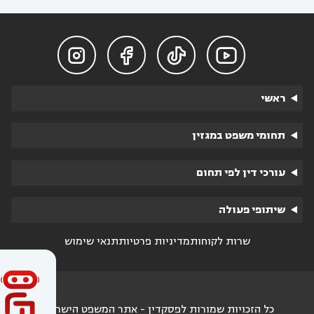




ראשי
תחומי משפט במגזין
עורכי דין לפי תחום
שיתופי פעולה
שרות לקוחות
מדיניות פרטיות
תנאי שימוש
כל הזכויות שמורות לפסקדין - אתר המשפט הישראלי