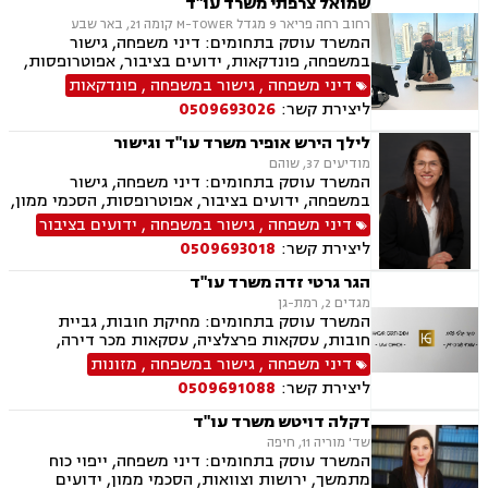
שמואל צרפתי משרד עו"ד
דיני חברות, סכסוך בין בעלי מניות, דיני צרכנות
רחוב רחה פריאר 9 מגדל M-TOWER קומה 21, באר שבע
ותיירות, משפט אזרחי, סכסוך שכנים.
המשרד עוסק בתחומים: דיני משפחה, גישור
במשפחה, פונדקאות, ידועים בציבור, אפוטרופסות,
הסכמי ממון, אבהות, מזונות, משמורת, גירושין,
דיני משפחה
,
גישור במשפחה
,
פונדקאות
הורות חד מינית, נישואים אזרחיים, חוק הנוער,
ליצירת קשר:
0509693026
אימוץ, חלוקת רכוש, מעמד אישי, תיאום הורי, חטיפת
ילדים, זמני שהות (החזקת ילדים), אומנה, ניכור הורי,
לילך הירש אופיר משרד עו"ד וגישור
עסקאות מתנה, פלילי, הטרדה מינית, עבירות מין,
מודיעים 37, שוהם
צווארון לבן, עבירות מס, הלבנת הון רישוי נשק, ייצוג
המשרד עוסק בתחומים: דיני משפחה, גישור
קטינים, אלימות במשפחה, עבירות סמים, ועדת
במשפחה, ידועים בציבור, אפוטרופסות, הסכמי ממון,
שחרורים, עבירות סייבר, סירוב ויזה לארה"ב, מחיקת
מזונות, משמורת, גירושין, נישואים אזרחיים, חלוקת
דיני משפחה
,
גישור במשפחה
,
ידועים בציבור
רישום פלילי הסגרה ופשיעה בינלאומית, נפגעי
רכוש, מעמד אישי, תיאום הורי, זמני שהות, ניכור
עבירה.
ליצירת קשר:
0509693018
הורי, ירושות וצוואות, ייפוי כוח מתמשך, לשון הרע,
דיני עבודה
הגר גרטי זדה משרד עו"ד
מגדים 2, רמת-גן
המשרד עוסק בתחומים: מחיקת חובות, גביית
חובות, עסקאות פרצלציה, עסקאות מכר דירה,
הסכמי ממון, ייפוי כוח מתמשך, ירושות וצוואות,
דיני משפחה
,
גישור במשפחה
,
מזונות
אפוטרופסות, גישור במשפחה, גירושין, מקרקעין,
ליצירת קשר:
0509691088
הוצאה לפועל, אימוץ, הורות חד מינית, מזונות,
משמורת, נישואים אזרחיים, חלוקת רכוש, תיאום
דקלה דויטש משרד עו"ד
הורי, זמני שהות, אומנה, ניכור הורי, עסקאות מתנה,
שד' מוריה 11, חיפה
ידועים בציבור, פינוי מושכר, צווארון לבן, הלבנת הון,
המשרד עוסק בתחומים: דיני משפחה, ייפוי כוח
אלימות במשפחה, עבירות סמים, נפגעי עבירה
מתמשך, ירושות וצוואות, הסכמי ממון, ידועים