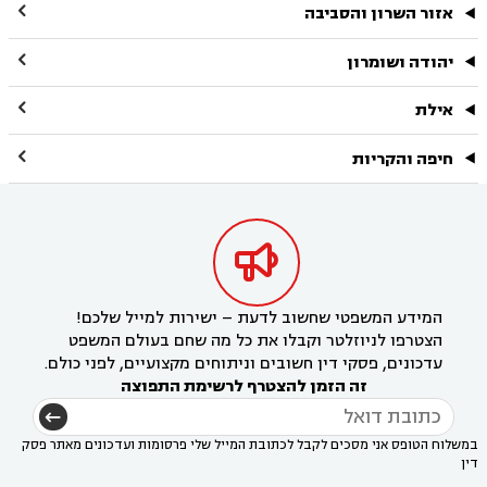

אזור השרון והסביבה

יהודה ושומרון

אילת

חיפה והקריות

המידע המשפטי שחשוב לדעת – ישירות למייל שלכם!
הצטרפו לניוזלטר וקבלו את כל מה שחם בעולם המשפט
עדכונים, פסקי דין חשובים וניתוחים מקצועיים, לפני כולם.
זה הזמן להצטרף לרשימת התפוצה
במשלוח הטופס אני מסכים לקבל לכתובת המייל שלי פרסומות ועדכונים מאתר פסק
דין