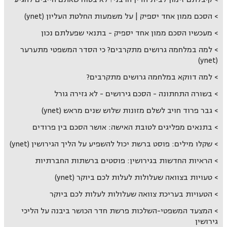
הסכם ממון אחד יספיק | על משמעות החלטת העליון (ynet)
מעכשיו הסכם ממון אחד יספיק - בתנאי שפעלתם נכון
למה במלחמה גרושים מתקרבים? כי הסדר המשפטי מתערער
(ynet)
למה דווקא במלחמה גרושים מתקרבים?
בשורה התחתונה - הסכם גירושים - לא גזירה גורל
גבר פרוד חויב לשלם מזונות שלוש שנים מראש (ynet)
בתנאים מפליגים לטובת האישה: אושר הסכם בין פרודים
שקלו מילים: פוסט ברשת יכול להשפיע על הליך הגירושין (ynet)
הראיות החדשות בגירושין: פוסטים ברשתות החברתיות
טעויות בצוואה שעלולות לעלות לכם ביוקר (ynet)
הטעויות בעריכת צוואה שעלולות לעלות לכם ביוקר
המצעד המשפטי-השלכות פרשת חדר הכושר ביבנה על הליכי
גירושין