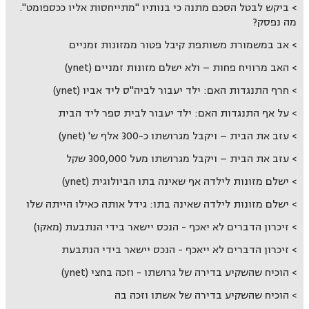
ביקש לבטל הסכם מתנה כי בנותיו "מתייחסות אליו ככספומט".
מה נפסק?
אב במשמורת משותפת קיבל פטור ממזונות זמניים
האב מרוויח פחות – ולא ישלם מזונות זמניים (ynet)
חרף התנגדות האם: ילד יעבור לביה"ס ליד אביו (ynet)
על אף התנגדות האם: ילד יעבור לבית ספר ליד הבית
עזב את הבית – ויקבל מגרושתו כ-300 אלף ש' (ynet)
עזב את הבית – ויקבל מגרושתו מעל 300,000 שקל
ישלם מזונות לילדה אף שאינה בתו הביולוגית (ynet)
ישלם מזונות לילדה שאינה בתו: גידל אותה כאילו הייתה שלו
זיכרון הדברים לא יאכף - הנכס יישאר בידי הנתבעת (מאקו)
זיכרון הדברים לא ייאכף - הנכס יישאר בידי הנתבעת
הוכיח שהשקיע בדירה של גרושתו - וזכה בחצי (ynet)
הוכיח שהשקיע בדירה של אשתו וזכה בה