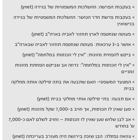
בעקבות הפרשה: ההשלכות המשפטיות של בגידה (ynet)
בעקבות פרשת חדר הכושר: ההשלכות המשפטיות של בגידה
בנישואין
פעוטה שנחטפה לארץ תחזור לאביה בארה"ב (ynet)
אושר ב-3 ערכאות: פעוטה שנחטפה תחזור לאביה שבארה"ב
ביקש להפחית מזונות: "אין לי הכנסות במלחמה" (ynet)
"אין לי הכנסות במלחמה": נדחה אב שביקש הפחתת מזונות
זמניים
המצעד המשפטי- האם שתבעה את בתה סילקה אותה מחלקה
בבית
אם תבעה: בתי סילקה אותי מחלקי בבית (ynet)
טען שאין לו הכנסות, אך חויב ב-7,000 שקל מזונות (ynet)
אב לבן שלוש טען שאין לו הכנסות – וחויב לשלם לאם כ-7,000
ש' בחודש
צוואה נפסלה: הבן שזכה בירושה היה מעורב בעריכתה (ynet)