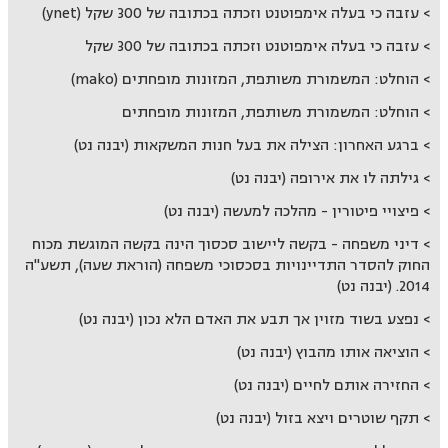
עזבה כי בעלה אימפוטנט וזכתה בכתובה של 300 שקל (ynet)
עזבה כי בעלה אימפוטנט וזכתה בכתובה של 300 שקל
הוחלט: המשמורת משותפת, המזונות מופחתים (mako)
הוחלט: המשמורת משותפת, המזונות מופחתים
ברגע האחרון: הצילה את בעל חנות המשקאות (יבנה נט)
גילתה לו את אירופה (יבנה נט)
פיצויי פיטורין - מהלכה למעשה (יבנה נט)
דיני משפחה - בקשה ליישוב סכסוך הינה בקשה המוגשת מכוח
החוק להסדר התדיינויות בסכסוכי משפחה (הוראת שעה), תשע"ה
2014. (יבנה נט)
נפצע בשוד מזוין אך תבע את האדם הלא נכון (יבנה נט)
הוציאה אותו מהבוץ (יבנה נט)
החזירה אותם לחיים (יבנה נט)
תקף שוטרים ויצא בזול (יבנה נט)