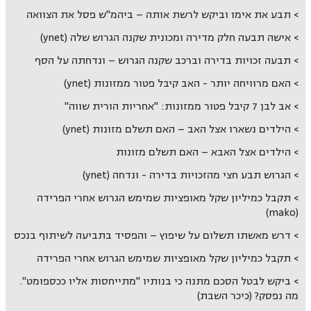
תבע את אימו וביקש לרשת אותה – ביהמ"ש פסל את הצוואה
אישה תבעה חלק מדירה ומכונית שקנה הגרוש שלה (ynet)
תבעה זכויות בדירה וברכב שקנה הגרוש – ונדחתה על הסף
האם מרוויחה יותר - האב קיבל פטור ממזונות (ynet)
אב לבן 7 קיבל פטור ממזונות: "אחריות הורית שווה"
הילדים נשארו אצל האב – האם תשלם מזונות (ynet)
הילדים אצל האבא – האם תשלם מזונות
הגרוש תבע חצי מהזכויות בדירה - ונדחה (ynet)
תקבל כמיליון שקל מאופציות שמימש הגרוש אחרי הפרידה
(mako)
דרש מאשתו תשלום על שיפוץ – והפסיד בתביעה לשיתוף בנכס
תקבל כמיליון שקל מאופציות שמימש הגרוש אחרי הפרידה
ביקש לבטל הסכם מתנה כי בנותיו "מתייחסות אליו ככספומט".
מה נפסק? (כיכר השבת)