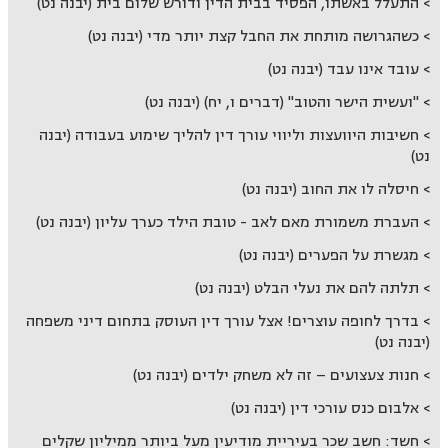
התעלל באשתו, הפסיד בבית הדין ודורש שלום בית (יבנה נט)
כשהגרושה מותחת את החבל קצת יותר מדי (יבנה נט)
עובד אינו עבד (יבנה נט)
"ועשית הישר והטוב" (דברים ו, יח) (יבנה נט)
חשיבות היוועצות וליווי עורך דין להליך שימוע בעבודה (יבנה
נט)
חיסלה לו את החוב (יבנה נט)
העברת משמורת מאם לאב - טובת הילד כערך עליון (יבנה נט)
מגשרת על הפערים (יבנה נט)
תלתה להם את נעלי הבלט (יבנה נט)
בדרך לחופה עוצרים! אצל עורך דין העוסק בתחום דיני משפחה
(יבנה נט)
חנות צעצועים – זה לא משחק ילדים (יבנה נט)
אלבום כנס עורכי דין (יבנה נט)
חשד: חשב שכר בעיריית מודיעין מעל ביותר ממיליון שקלים