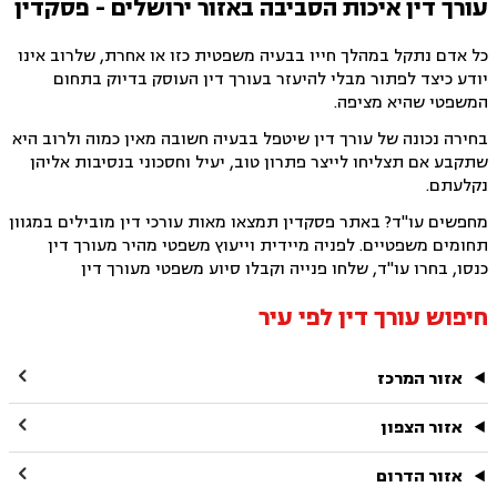
עורך דין איכות הסביבה באזור ירושלים - פסקדין
כל אדם נתקל במהלך חייו בבעיה משפטית כזו או אחרת, שלרוב אינו
יודע כיצד לפתור מבלי להיעזר בעורך דין העוסק בדיוק בתחום
המשפטי שהיא מציפה.
בחירה נכונה של עורך דין שיטפל בבעיה חשובה מאין כמוה ולרוב היא
שתקבע אם תצליחו לייצר פתרון טוב, יעיל וחסכוני בנסיבות אליהן
נקלעתם.
מחפשים עו"ד? באתר פסקדין תמצאו מאות עורכי דין מובילים במגוון
תחומים משפטיים. לפניה מיידית וייעוץ משפטי מהיר מעורך דין
כנסו, בחרו עו"ד, שלחו פנייה וקבלו סיוע משפטי מעורך דין
חיפוש עורך דין לפי עיר

אזור המרכז

אזור הצפון

אזור הדרום