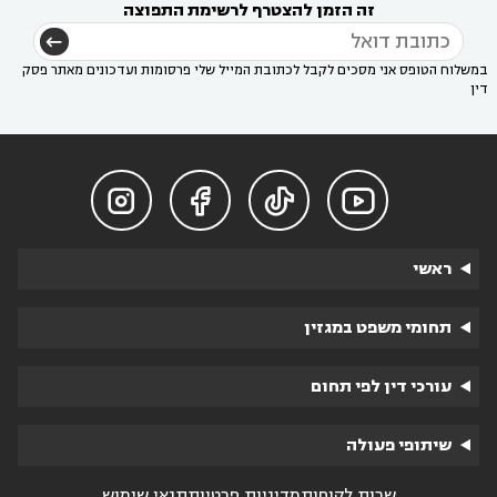
זה הזמן להצטרף לרשימת התפוצה
במשלוח הטופס אני מסכים לקבל לכתובת המייל שלי פרסומות ועדכונים מאתר פסק
דין




ראשי
תחומי משפט במגזין
עורכי דין לפי תחום
שיתופי פעולה
שרות לקוחות
מדיניות פרטיות
תנאי שימוש