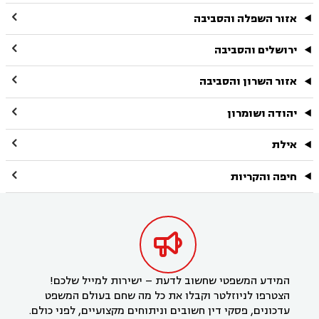

אזור השפלה והסביבה

ירושלים והסביבה

אזור השרון והסביבה

יהודה ושומרון

אילת

חיפה והקריות

המידע המשפטי שחשוב לדעת – ישירות למייל שלכם!
הצטרפו לניוזלטר וקבלו את כל מה שחם בעולם המשפט
עדכונים, פסקי דין חשובים וניתוחים מקצועיים, לפני כולם.