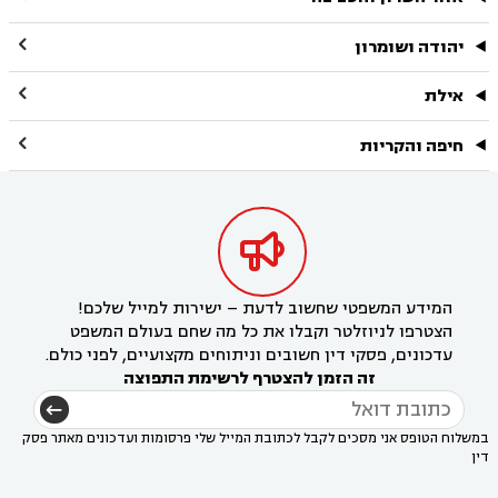

יהודה ושומרון

אילת

חיפה והקריות

המידע המשפטי שחשוב לדעת – ישירות למייל שלכם!
הצטרפו לניוזלטר וקבלו את כל מה שחם בעולם המשפט
עדכונים, פסקי דין חשובים וניתוחים מקצועיים, לפני כולם.
זה הזמן להצטרף לרשימת התפוצה
במשלוח הטופס אני מסכים לקבל לכתובת המייל שלי פרסומות ועדכונים מאתר פסק
דין