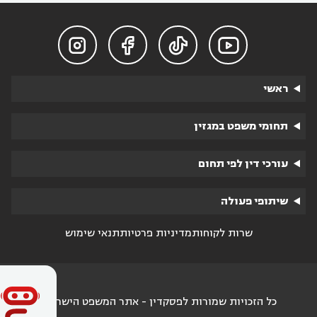




ראשי
תחומי משפט במגזין
עורכי דין לפי תחום
שיתופי פעולה
שרות לקוחות
מדיניות פרטיות
תנאי שימוש
כל הזכויות שמורות לפסקדין - אתר המשפט הישראלי