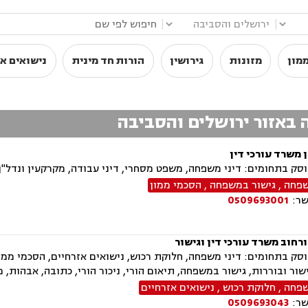
|
|
מון
מזונות
גירושין
הורות חד מינית
נישואים אז
ה באזור ירושלים והסביבה
ן משרד עורכי דין
ק בתחומים: דיני משפחה, משפט מסחרי, דיני עבודה, מקרקעין ונדל"ן,
שפחה
,
גישור במשפחה
,
הסכמי ממון
שר:
0509693001
רחוב משרד עורכי דין וגישור
ק בתחומים: דיני משפחה, חלוקת רכוש, נישואים אזרחיים, הסכמי ממון, 
ישור ובוררות, גישור במשפחה, תיאום הורי, ניכור הורי, כתובה, אבהות,
שפחה
,
חלוקת רכוש
,
נישואים אזרחיים
שר:
0509693043