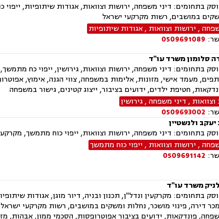
ק בתחומים: דיני משפחה, ירושות וצוואות, אגודות שיתופיות, ייפוי כ
שקים במושבים, רשות מקרקעי ישראל
שפחה
,
ירושות וצוואות
,
אגודות שיתופיות
שר:
0509691089
ה סלומון משרד עו"ד
ק בתחומים: דיני משפחה, ירושות וצוואות, גירושין, ייפוי כח מתמשך, 
פים, מעמד אישי, מזונות, אלימות במשפחה, צווי הגנה, אימוץ, אפוטרופ
נדקאות, חטיפת ילדים, ידועים בציבור, ייצוג קטינים, גישור במשפחה
וצוואות
,
דיני משפחה
,
גירושין
שר:
0509693002
יעקב ולנשטיין
ק בתחומים: דיני משפחה, ירושות וצוואות, ייפוי כוח מתמשך, מקרקעין
שפחה
,
ירושות וצוואות
,
ייפוי כוח מתמשך
שר:
0509691142
ניק משרד עו"ד
ק בתחומים: מקרקעין ונדל"ן, תכנון ובניה, דיור מוגן, אגודות שיתופיות, 
ר דירה, פינוי מושכר, נחלות ומשקים במושבים, רשות מקרקעי ישראל, צ
פחה, פונדקאות, ידועים בציבור אפוטרופסות, הסכמי ממון, אבהות, מזונ