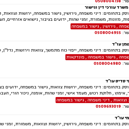
שר:
0508004738
משרד עורכי דין וגישור
ק בתחומים: דיני משפחה, גירושין, גישור במשפחה, ירושות וצוואות, הס
ת, מזונות, משמורת, זמני שהות, ידועים בציבור, נישואים אזרחיים, העב
שפחה
,
גירושין
,
גישור במשפחה
שר:
0508004955
מן עו"ד
ק בתחומים: דיני משפחה, ייפוי כוח מתמשך, צוואות וירושות, נדל"ן,
שפחה
,
גישור במשפחה
,
פונדקאות
שר:
0508004980
 סדיס עו"ד
ק בתחומים: דיני משפחה, ירושות צוואות, גישור במשפחה, ידועים בציב
, אימוץ , חלוקת רכוש, מעמד אישי, זמני שהות, אומנה, ניכור הורי, העבר
וצוואות
,
דיני משפחה
,
גישור במשפחה
שר:
0509693019
י עו"ד
ק בתחומים: דיני משפחה, גירושין, ירושות וצוואות, משמורת, זמני שהו