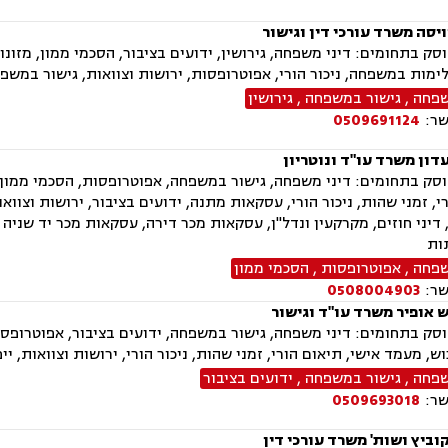
יסה משרד עורכי דין וגישור
ק בתחומים: דיני משפחה, גירושין, ידועים בציבור, הסכמי ממון, מזונו
לימות במשפחה, ניכור הורי, אפוטרופסות, ירושות וצוואות, גישור במשפח
שפחה
,
גישור במשפחה
,
גירושין
שר:
0509691124
דון משרד עו"ד ונוטריון
ק בתחומים: דיני משפחה, גישור במשפחה, אפוטרופסות, הסכמי ממון, מז
י, זמני שהות, ניכור הורי, עסקאות מתנה, ידועים בציבור, ירושות וצוואו
דיני חוזים, מקרקעין ונדל"ן, עסקאות מכר דירה, עסקאות מכר יד שניה 
ות
שפחה
,
אפוטרופסות
,
הסכמי ממון
שר:
0508004903
ש אופיר משרד עו"ד וגישור
ק בתחומים: דיני משפחה, גישור במשפחה, ידועים בציבור, אפוטרופסות,
ש, מעמד אישי, תיאום הורי, זמני שהות, ניכור הורי, ירושות וצוואות, יי
שפחה
,
גישור במשפחה
,
ידועים בציבור
שר:
0509693018
וביץ ושות' משרד עורכי דין