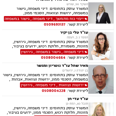
ערבויות ושטרות , פירוקים והקפאות הליכים, צווי
השקד 96, שורש
מניעה, ליווי עסקי, דיני חוזים, חדלות פירעון, פשיטת
המשרד עוסק בתחומים: דיני משפחה, גישור
רגל, הוצאה לפועל, גביית חובות, דיני חברות,
במשפחה, ירושות וצוואות, הסכמי ממון,
תביעות ייצוגיות, דיני עבודה
אפוטרופסות, מזונות, משמורת, גירושין, חלוקת
ייפוי כוח מתמשך
,
דיני משפחה
,
גישור במשפחה
רכוש, זמני שהות, ייפוי כוח מתמשך
ליצירת קשר:
0509693137
עו"ד טלי בן יקיר
הנופר 2 ב, רעננה
המשרד עוסק בתחומים: דיני משפחה, גירושין,
מזונות, משמורת, חלוקת רכוש, ידועים בציבור,
אבהות , הסכמי ממון, ירושות וצוואות, אפוטרופסות,
דיני משפחה
,
גישור במשפחה
,
גירושין
נישואים אזרחיים, הורות חד מינית
ליצירת קשר:
0508004664
מאיר שחל עו"ד נוטריון ומגשר
בן יהודה 1, ירושלים
המשרד עוסק בתחומים: דיני משפחה, גירושין, גישור
במשפחה, הסכמי ממון, ירושות וצוואות, אבהות ,
משמורת, אפוטרופסות, חלוקת רכוש, ידועים בציבור,
ירושות וצוואות
,
דיני משפחה
,
גירושין
תיאום הורי, נוטריון, מגשרים
ליצירת קשר:
0508004228
עו"ד עדי חן
תובל 40, רמת-גן
המשרד עוסק בתחומים: דיני משפחה, גירושין,
מזונות, חלוקת רכוש, הסכמי ממון, ידועים בציבור,