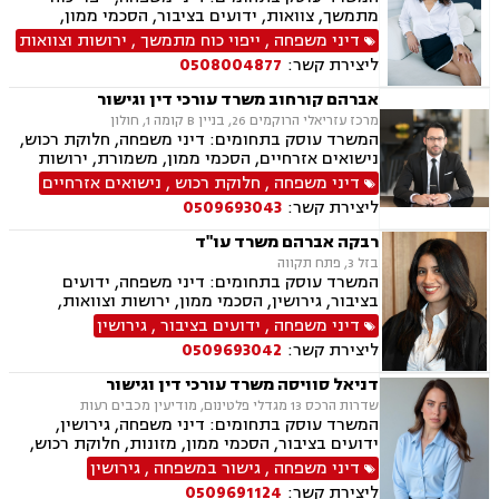
מתמשך, צוואות, ידועים בציבור, הסכמי ממון,
אבהות, מזונות, משמורת, גירושין, נישואים אזרחיים,
דיני משפחה
,
ייפוי כוח מתמשך
,
ירושות וצוואות
ניכור הורי
ליצירת קשר:
0508004877
אברהם קורחוב משרד עורכי דין וגישור
מרכז עזריאלי הרוקמים 26, בניין B קומה 1, חולון
המשרד עוסק בתחומים: דיני משפחה, חלוקת רכוש,
נישואים אזרחיים, הסכמי ממון, משמורת, ירושות
וצוואות, גירושין, זמני שהות, מזונות, ידועים בציבור,
דיני משפחה
,
חלוקת רכוש
,
נישואים אזרחיים
גישור ובוררות, גישור במשפחה, תיאום הורי, ניכור
ליצירת קשר:
0509693043
הורי, כתובה, אבהות, מעמד אישי, עסקאות מתנה.
רבקה אברהם משרד עו"ד
בזל 3, פתח תקווה
המשרד עוסק בתחומים: דיני משפחה, ידועים
בציבור, גירושין, הסכמי ממון, ירושות וצוואות,
אבהות, מזונות, משמורת, חוק הנוער, חלוקת רכוש,
דיני משפחה
,
ידועים בציבור
,
גירושין
זמני שהות, החזקת ילדים, ניכור הורי, אומנה, משפט
ליצירת קשר:
0509693042
אזרחי, דיני חוזים, פלילי
דניאל סוויסה משרד עורכי דין וגישור
שדרות הרכס 13 מגדלי פלטינום, מודיעין מכבים רעות
המשרד עוסק בתחומים: דיני משפחה, גירושין,
ידועים בציבור, הסכמי ממון, מזונות, חלוקת רכוש,
מעמד אישי, תיאום הורי, זמני שהות (החזקת ילדים),
דיני משפחה
,
גישור במשפחה
,
גירושין
אלימות במשפחה, ניכור הורי, אפוטרופסות, ירושות
ליצירת קשר:
0509691124