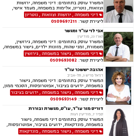
המשרד עוסק בתחומים: דיני משפחה, ירושות
וצוואות, נוטריון, אלימות במשפחה, מעמד אישי,
ייפוי כוח מתמשך.
דיני משפחה
,
ירושות וצוואות
,
נוטריון
ליצירת קשר:
0509697211
אבי לוי עו"ד ומגשר
הארז 23, מודיעין
המשרד עוסק בתחומים: דיני משפחה, גירושין,
משמורת, זמני שהות, מזונות ילדים, גישור במשפחה,
ניכור הורי, פירוק שיתוף, ייצוג בבית דין רבני "גיטין",
דיני משפחה
,
גישור במשפחה
,
גירושין
הסכמי ממון, אפוטרופסות, ייפוי כוח מתמשך, ירושות
ליצירת קשר:
0509693082
וצוואות, העברה בין דורית, הסכם ידועים בציבור,
מקרקעין ונדל"ן, עסקאות מכר דירה, פינוי מושכר,
אהובה יששכר עו"ד
ליקויי בניה
דניאל פריש 3, תל-אביב
המשרד עוסק בתחומים: דיני משפחה, גישור
במשפחה, ידועים בציבור, אפוטרופסות, הסכמי ממון,
אבהות, מזונות, משמורת, גירושין, הורות חד מינית,
דיני משפחה
,
גישור במשפחה
,
ידועים בציבור
נישואים אזרחיים, אימוץ, חלוקת רכוש, מעמד אישי,
ליצירת קשר:
0509693149
זמני שהות, העברה בין דורית, ייפוי כוח מתמשך,
נוטריון
דוריס מור עו"ד, עו"ס, מגשרת ובוררת
ספיר 7, מודיעין רעות
המשרד עוסק בתחומים דיני משפחה, גישור
במשפחה, פונדקאות, ידועים בציבור, אפוטרופסות,
הסכמי ממון, אבהות, מזונות, משמורת, גירושין,
דיני משפחה
,
גישור במשפחה
,
פונדקאות
הורות חד מינית, נישואים אזרחיים, חוק הנוער,