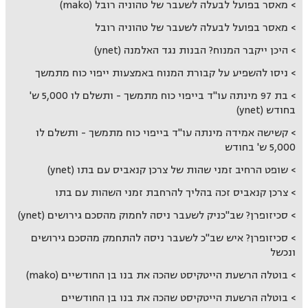
מאסר בפועל לבעלה לשעבר של טהוניה רובל (mako)
מאסר בפועל לבעלה לשעבר של טהוניה רובל
היכן ייקבר המנוח? הבנות נגד האלמנה (ynet)
ניסו להשפיע על קבורת המנוח באמצעות ייפוי כוח מתמשך
בת 97 מינתה עו"ד בייפוי כוח מתמשך - ותשלם לו 5,000 ש'
בחודש (ynet)
קשישה אמידה מינתה עו"ד בייפוי כוח מתמשך - ותשלם לו
5,000 ש' בחודש
שופט הרחיב זמני שהות של צרכן קנאביס עם בתו (ynet)
צרכן קנאביס זכה בהליך להרחבת זמני השהות עם בתו
סכיזופרן? שב"כניק לשעבר ניסה לחמוק מהסכם גירושים (ynet)
סכיזופרן? איש שב"כ לשעבר ניסה להתחמק מהסכם גירושים
ונכשל
בוטלה הרשעת הייטקיסט שהכה את בנו בן החודשיים (mako)
בוטלה הרשעת הייטקיסט שהכה את בנו בן החודשיים