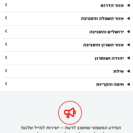

אזור הדרום

אזור השפלה והסביבה

ירושלים והסביבה

אזור השרון והסביבה

יהודה ושומרון

אילת

חיפה והקריות

המידע המשפטי שחשוב לדעת – ישירות למייל שלכם!