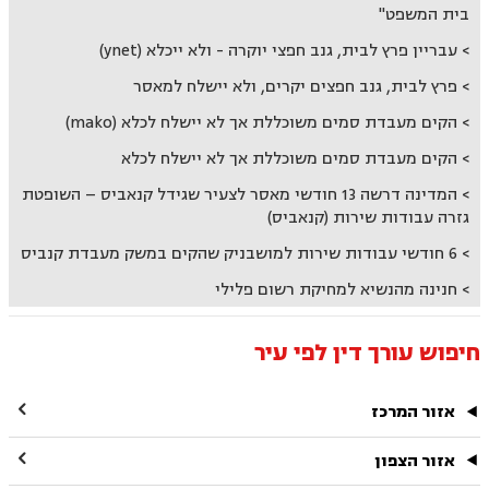
בית המשפט"
עבריין פרץ לבית, גנב חפצי יוקרה - ולא ייכלא (ynet)
פרץ לבית, גנב חפצים יקרים, ולא יישלח למאסר
הקים מעבדת סמים משוכללת אך לא יישלח לכלא (mako)
הקים מעבדת סמים משוכללת אך לא יישלח לכלא
המדינה דרשה 13 חודשי מאסר לצעיר שגידל קנאביס – השופטת
גזרה עבודות שירות (קנאביס)
6 חודשי עבודות שירות למושבניק שהקים במשק מעבדת קנביס
חנינה מהנשיא למחיקת רשום פלילי
חיפוש עורך דין לפי עיר

אזור המרכז

אזור הצפון