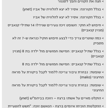
חצה את הקווים והפך לסנגור
בגלל הקורונה: אסיר לא יצא להלוויה של אביו (ynet)
בגלל הקורונה: אסיר לא יצא להלוויה של אביו
חיפוש לא חוקי: השופט זיכה צעירים שגידלו 14 שתילי קנאביס
(מגזין קנאביס)
כמה שוטרים צריך כדי לבצע חיפוש חוקי? כנראה ש-7 זה לא
מספיק
בגלל שתיל קנאביס: חמישה חמושים מול ילדה בת 8 (מגזין
קנאביס)
בגלל שתיל קנאביס: חמישה חמושים מול ילדה בת 8
שופטת: נבחרת ציבור צריכה ללמוד לקבל ביקורת על מראה
החיצוני (mako)
שופטת: נבחרת ציבור צריכה ללמוד לקבל ביקורת על מראה
החיצוני
הוקלט מאיים על אשתו ברצח – וזוכה בביהמ"ש (ynet)
ההקלטות הוכיחו איומים ברצח - הנאשם זוכה: "חשש להטעיית