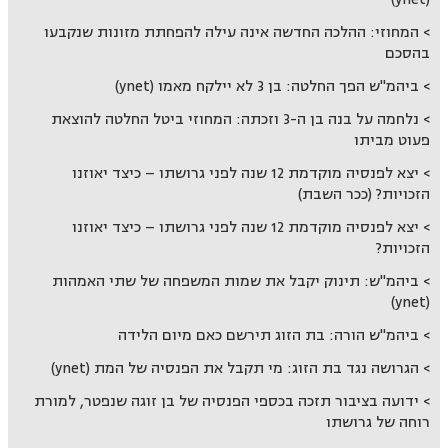
המחוזי: ההלכה החדשה אינה עילה להפחתת מזונות שנקבעו
בהסכם
ביהמ"ש הפך החלטה: בן 3 לא יילקח מאמו (ynet)
נלחמה על בנה בן ה-3 וזכתה: המחוזי ביטל החלטה להוצאת
פעוט מביתו
יצא לפנסיה מוקדמת 12 שנה לפני גרושתו – כיצד יאוזנו
הזכויות? (ככר השבת)
יצא לפנסיה מוקדמת 12 שנה לפני גרושתו – כיצד יאוזנו
הזכויות?
ביהמ"ש: תינוק יקבל את שמות המשפחה של שתי האמהות
(ynet)
ביהמ"ש הורה: בת הזוג תירשם כאם מיום הלידה
הגרושה נגד בת הזוג: מי תקבל את הפנסיה של המת (ynet)
ידועה בציבור תזכה בכספי הפנסיה של בן זוגה שנפטר, למורת
רוחה של גרושתו