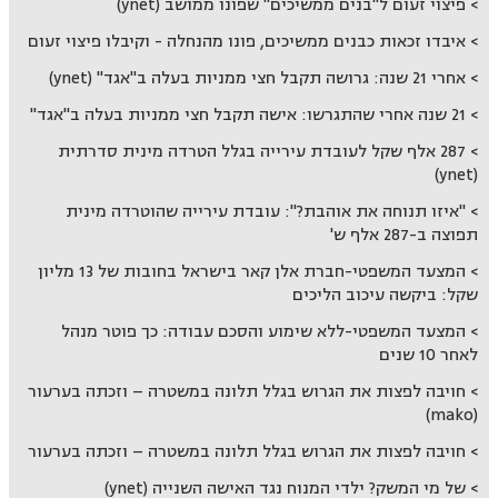
פיצוי זעום ל"בנים ממשיכים" שפונו ממושב (ynet)
איבדו זכאות כבנים ממשיכים, פונו מהנחלה - וקיבלו פיצוי זעום
אחרי 21 שנה: גרושה תקבל חצי ממניות בעלה ב"אגד" (ynet)
21 שנה אחרי שהתגרשו: אישה תקבל חצי ממניות בעלה ב"אגד"
287 אלף שקל לעובדת עירייה בגלל הטרדה מינית סדרתית
(ynet)
"איזו תנוחה את אוהבת?": עובדת עירייה שהוטרדה מינית
תפוצה ב-287 אלף ש'
המצעד המשפטי-חברת אלן קאר בישראל בחובות של 13 מליון
שקל: ביקשה עיכוב הליכים
המצעד המשפטי-ללא שימוע והסכם עבודה: כך פוטר מנהל
לאחר 10 שנים
חויבה לפצות את הגרוש בגלל תלונה במשטרה – וזכתה בערעור
(mako)
חויבה לפצות את הגרוש בגלל תלונה במשטרה – וזכתה בערעור
של מי המשק? ילדי המנוח נגד האישה השנייה (ynet)