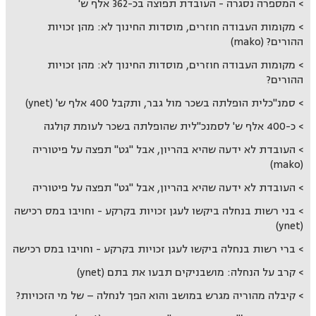
המספרה נסגרה - העובדת תפוצה בכ-362 אלף ש'
מקומות העבודה חוזרים, מוסדות החינוך לא: מהן זכויות
ההורים? (mako)
מקומות העבודה חוזרים, מוסדות החינוך לא: מהן זכויות
ההורים?
סמנ"כלית הופלתה בשכר מול גבר, ותקבל 400 אלף ש' (ynet)
כ-400 אלף ש' לסמנכ"לית שהופלתה בשכר לעומת קולגה
העובדת לא ידעה שהיא בהריון, אבל "גט" תפצה על פיטוריה
(mako)
העובדת לא ידעה שהיא בהריון, אבל "גט" תפצה על פיטוריה
בני רשות בנחלה ביקשו לעגן זכויות בקרקע - וחויבו במס רכישה
(ynet)
ברי רשות בנחלה ביקשו לעגן זכויות בקרקע - וחויבו במס רכישה
קרב על הנחלה: מושבניקים תבעו את בתם (ynet)
קיבלה מהוריה מגרש במושב והוא הפך לנחלה – של מי הזכויות?