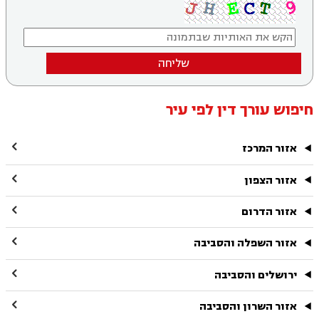
שליחה
חיפוש עורך דין לפי עיר

אזור המרכז

אזור הצפון

אזור הדרום

אזור השפלה והסביבה

ירושלים והסביבה

אזור השרון והסביבה