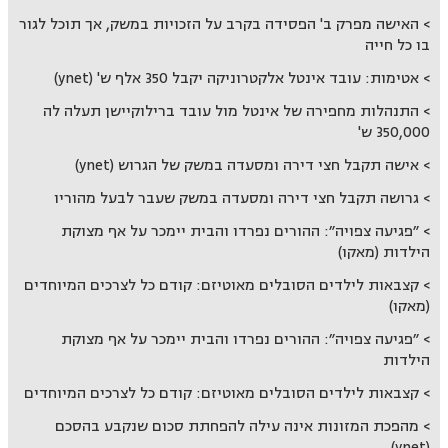
האישה מפרק ב' הפסידה בקרב על הזכויות במשק, אך תוכל לגור
בו כל חייה
אטימות: עובד אינטל אלקטרוניקה יקבל 350 אלף ש' (ynet)
התנהלות מחפירה של אינטל מול עובד ברילוקיישן תעלה לה
350,000 ש'
אישה תקבל חצי דירה ומסעדה במשק של הגרוש (ynet)
גרושה תקבל חצי דירה ומסעדה במשק שעבר לבעל מהוריו
״פגיעה צפויה״: ההורים נפרדו והבית יימכר על אף מצוקת
הילדות (מאקו)
קצבאות לילדים הסובלים מאוטיזם: קודם כל לצרכים המיוחדים
(מאקו)
״פגיעה צפויה״: ההורים נפרדו והבית יימכר על אף מצוקת
הילדות
קצבאות לילדים הסובלים מאוטיזם: קודם כל לצרכים המיוחדים
מהפכת המזונות אינה עילה להפחתת סכום שנקבע בהסכם
(ynet)