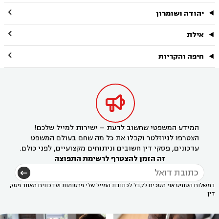

יהודה ושומרון

אילת

חיפה והקריות

המידע המשפטי שחשוב לדעת – ישירות למייל שלכם!
הצטרפו לניוזלטר וקבלו את כל מה שחם בעולם המשפט
עדכונים, פסקי דין חשובים וניתוחים מקצועיים, לפני כולם.
זה הזמן להצטרף לרשימת התפוצה
במשלוח הטופס אני מסכים לקבל לכתובת המייל שלי פרסומות ועדכונים מאתר פסק
דין