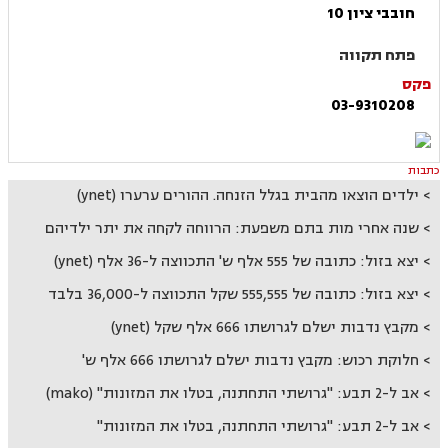
חובבי ציון 10
פתח תקווה
פקס
03-9310208
כתבות
ילדים הוצאו מהבית בגלל הזנחה. ההורים ערערו (ynet)
שנה אחרי מות בתם משפעת: הרווחה לקחה את יתר ילדיהם
יצא בזול: כתובה של 555 אלף ש' התכווצה ל-36 אלף (ynet)
יצא בזול: כתובה של 555,555 שקל התכווצה ל-36,000 בלבד
מקבץ נדבות ישלם לגרושתו 666 אלף שקל (ynet)
חלוקת רכוש: מקבץ נדבות ישלם לגרושתו 666 אלף ש'
אב ל-2 תבע: "גרושתי התחתנה, בטלו את המזונות" (mako)
אב ל-2 תבע: "גרושתי התחתנה, בטלו את המזונות"