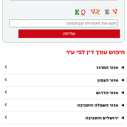
שליחה
חיפוש עורך דין לפי עיר

אזור המרכז

אזור הצפון

אזור הדרום

אזור השפלה והסביבה

ירושלים והסביבה