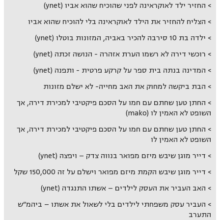
החזיר ילד לאוקראינה לפני שהוכיח שהוא אביו (ynet)
הצליח להחזיר את הילד לאוקראינה בלי להוכיח שהוא אביו
ילדה בת 10 סירבה להכיר באביה, המזונות בוטלו (ynet)
רוכשי דירה לא רשמו הערת אזהרה - הנושה זכתה (ynet)
המדינה בנתה בית ספר על קרקע פרטית - ותפנה (ynet)
הבת ביקשה למחוק את האב מחייה- לא ישלם מזונות
החתן טען שחתם עם חמו על הסכם פיקטיבי למכירת דירה, אך
השופט לא האמין לו (mako)
החתן טען שחתם עם חמו על הסכם פיקטיבי למכירת דירה, אך
השופט לא האמין לו
דייר מוגן שיבש מיזם מפואר בנווה צדק – ויפצה (ynet)
דייר מוגן שיבש הקמת מיזם מפואר וישלם על זה 150,000 שקל
האב העביר את העסק לילדים – אשתו התנגדה (ynet)
העביר עסק משפחתי לילדים בלי לשאול את אשתו – ביהמ״ש
התערב