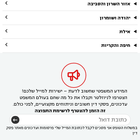

אזור השרון והסביבה

יהודה ושומרון

אילת

חיפה והקריות

המידע המשפטי שחשוב לדעת – ישירות למייל שלכם!
הצטרפו לניוזלטר וקבלו את כל מה שחם בעולם המשפט
עדכונים, פסקי דין חשובים וניתוחים מקצועיים, לפני כולם.
זה הזמן להצטרף לרשימת התפוצה
במשלוח הטופס אני מסכים לקבל לכתובת המייל שלי פרסומות ועדכונים מאתר פסק
דין