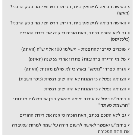
האישה הביאה לנישואין בית, הגרוש דרש חצי. מה פסק הרבני?
(מאקו)
האישה הביאה לנישואין בית, הגרוש דרש חצי. מה פסק הרבני?
גם ללא הסכם בכתב, האח הוכיח כי קנה את דירת ההורים
(כלכליסט)
שוכרים סירבו להתפנות - וישלמו 100 אלף ש"ח (וואינט)
של מי הדירה ברחובות? פתרון אחרי 55 שנה (וואינט)
אזרח ספרדי "נתקע" בארץ כי לא שילם מזונות (וואינט)
הצוואה נפסלה כי המנוח לא היה יציב רגשית (כיכר השבת)
הצוואה נפסלה כי המנוח לא היה יציב רגשית
ביהמ"ש ביטל צו עיכוב יציאה מהארץ בגין אי תשלום מזונות:
"הרשמת טעתה"
גם ללא הסכם בכתב, האח הוכיח כי קנה את דירת ההורים
ביהמ"ש יאפשר לאישה לרשום דירה על שמה למרות שאיבדה
את חוזה המכירה