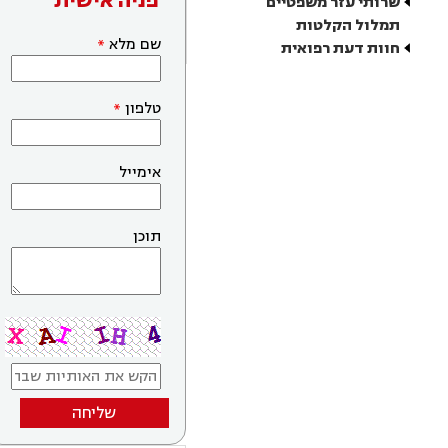
פניה אישית
שרותי עזר משפטיים
תמלול הקלטות
שם מלא
חוות דעת רפואית
טלפון
אימייל
תוכן
שליחה