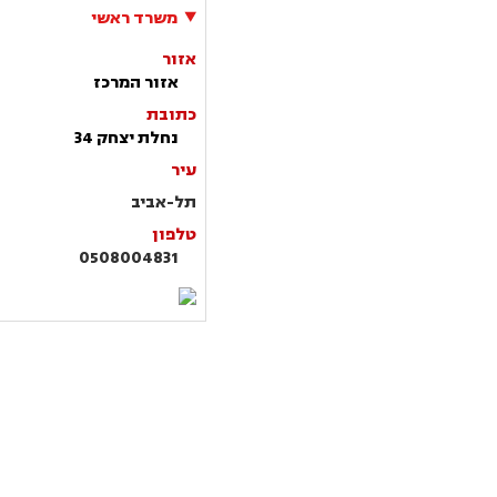
משרד ראשי
אזור
אזור המרכז
כתובת
נחלת יצחק 34
עיר
תל-אביב
טלפון
0508004831