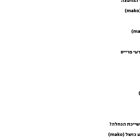
עי פרייס
 שייכת הנחלה?