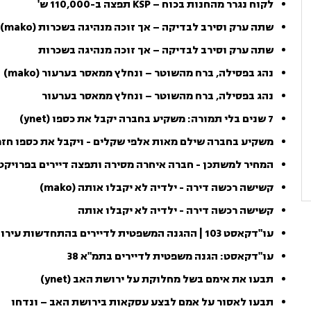
לקוח נגרר מהחנות בכוח – KSP תפצה ב-110,000 ש'
שתה ערק וסירב לבדיקה – אך זוכה מנהיגה בשכרות (mako)
שתה ערק וסירב לבדיקה – אך זוכה מנהיגה בשכרות
נהג בפסילה, ברח מהשוטר – ונחלץ ממאסר בערעור (mako)
נהג בפסילה, ברח מהשוטר – ונחלץ ממאסר בערעור
7 שנים בלי תמורה: משקיע בחברה יקבל את כספו (ynet)
משקיע בחברה שילם מאות אלפי שקלים - ויקבל את כספו חז
המחיר למשתכן - חברה איחרה מסירה ותפצה דיירים בפרויקט
קשישה רכשה דירה - ילדיה לא יקבלו אותה (mako)
קשישה רכשה דירה - ילדיה לא יקבלו אותה
עו"דקאסט 103 | ההגנה המשפטית לדיירים בהתחדשות עירונית (mako)
עו"דקאסט: הגנה משפטית לדיירים בתמ"א 38
תבעו את אימם בשל מחלוקת על ירושת האב (ynet)
תבעו לאסור על אמם לבצע עסקאות בירושת האב – ונדחו