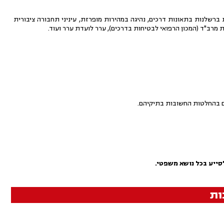
 ברשלנות בתאונות דרכים, נהיגה במהירות מופרזת, עיניני תחבורה ציבורית
ילת מרב"ד (המכון הרפואי לבטיחות בדרכים), ערר לועדת ערר ועוד.
ם בהחלטות החשובות בתיקיהם.
סייע בכל נושא משפטי.
ות