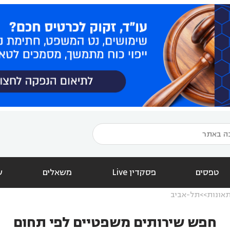
טפסים
פסקדין Live
משאלים
ש
תאונות
תל-אביב
חפש שירותים משפטיים לפי תחום