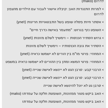
לדרום (mako)
למרות התנגדות האב: קיבלה אישור לעבור עם הילדים מהצפון
לדרום
אסתר חיות פסלה שופט בשל התבטאויות חריגות (ynet)
השופט נזף בגרוש: "מתעמר באישה כדרך חיים"
גרוש הסתיר הכנסות – וימשיך לשלם מזונות (ynet)
הסתיר את גובה הכנסותיו – וימשיך לשלם מזונות
המחוזי: פרטי מו"מ בין הורים לא ישמשו כראיה (ynet)
המחוזי: פרטי המשא ומתן בין ההורים לא ישמשו כראיה במשפט
הרבני קבע: סרבן הגט לא יינשא לאישה שנייה (ynet)
הרבני קבע: סרבן הגט לא יינשא לאישה שנייה (ynet)
סרבן גט לא יוכל להינשא לאישה שנייה
האב ביקש פטור ממזונות, השופטת חלקה על עמדתו (mako)
האב ביקש פטור ממזונות, השופטת חלקה על עמדתו