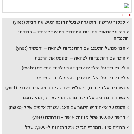
כתבות
סכסוך גירושין: התנגדה שבעלה הנכה ינגיש את הבית (ynet)
ביקש להתאים את בית המגורים במושב לנכותו – פרודתו
התנגדה
הבן שנושל התעכב עם ההתנגדות לצוואה – והפסיד (ynet)
חיכה עם ההתנגדות לצוואה – ופספס את הרכבת
לא כל ריב על הילדים צריך להגיע לבית המשפט (mako)
לא כל ריב על הילדים צריך להגיע לבית המשפט
כשרבים על הילדים, ביהמ"ש מצפה ליותר מההורה הצודק (ynet)
כשההורים רבים על הילדים: אל תהיה צודק, תהיה חכם
הקנס על אי-חידוש הקשר עם האב: עשרת אלפים שקל (mako)
דרשה 10,000 שקל מזונות אישה - ונדחתה (ynet)
מרוויח פי 4: המחוזי הגדיל את המזונות ל-7,500 שקל