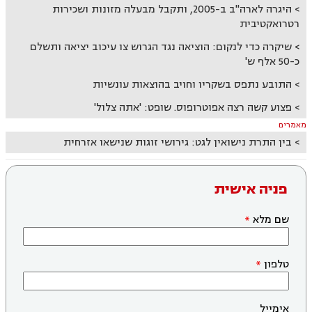
היגרה לארה"ב ב-2005, ותקבל מבעלה מזונות ושכירות
רטרואקטיבית
שיקרה כדי לנקום: הוציאה נגד הגרוש צו עיכוב יציאה ותשלם
כ-50 אלף ש'
התובע נתפס בשקריו וחויב בהוצאות עונשיות
פצוע קשה רצה אפוטרופוס. שופט: 'אתה צלול'
מאמרים
בין התרת נישואין לגט: גירושי זוגות שנישאו אזרחית
פניה אישית
שם מלא
טלפון
אימייל