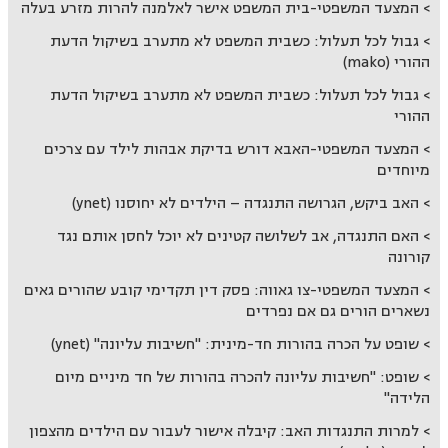
המצעד המשפטי-בית המשפט אישר לאלמנה להרות מזרע בעלה
גבול לכל תעלול: כשבית המשפט לא מתערב בשיקול הדעת
ההורי (mako)
גבול לכל תעלול: כשבית המשפט לא מתערב בשיקול הדעת
ההורי
המצעד המשפטי-האבא דורש בדיקת אבהות לילד עם צרכים
מיוחדים
האב ביקש, הגרושה התנגדה – הילדים לא יחוסנו (ynet)
האם התנגדה, אב לשלושה קטינים לא יוכל לחסן אותם נגד
קורונה
המצעד המשפטי-צו גאווה: פסק דין תקדימי קובע שהורים גאים
נשארים הורים גם אם נפרדים
שופט על הכרה בהורות חד-מינית: "חשיבות עליונה" (ynet)
שופט: "חשיבות עליונה להכרה בהורות של חד מיניים מיום
הלידה"
למרות התנגדות האב: קיבלה אישור לעבור עם הילדים מהצפון