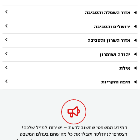

אזור השפלה והסביבה

ירושלים והסביבה

אזור השרון והסביבה

יהודה ושומרון

אילת

חיפה והקריות

המידע המשפטי שחשוב לדעת – ישירות למייל שלכם!
הצטרפו לניוזלטר וקבלו את כל מה שחם בעולם המשפט