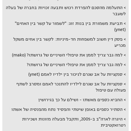
התעלמה מהסכם להפרדת רכוש ותבעה זכויות בחברה של בעלה
לשעבר
תביעת משמורת בין בנות זוג: "לשמור על קשר בין האחים"
(ynet)
פסק דין חשוב למשפחות חד-מיניות: לקשר בין אחים משקל
מכריע
למה גבר צריך לממן את טיפולי השיניים של גרושתו? (mako)
למה גבר צריך לממן את טיפולי השיניים של גרושתו?
סנקציות על אב שגרם לניכור בין ילדיו לאמם (ynet)
סנקציות על אב שגרם לילדיו להתנכר לאמם ומסרב לשתף
פעולה עם טיפול
החביא כספים מאשתו - ושילם על כך בגירושין
הסתיר כספים באופן שיטתי והפסיד נתח מהפנסיה של אשתו
היגרה לארה"ב ב-2005, ותקבל מבעלה מזונות ושכירות
רטרואקטיבית