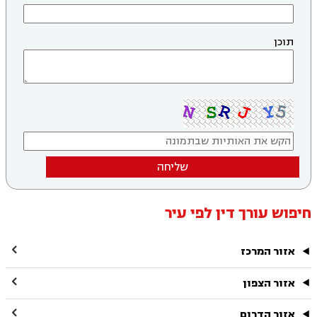
תוכן
שליחה
חיפוש עורך דין לפי עיר

אזור המרכז

אזור הצפון

אזור הדרום