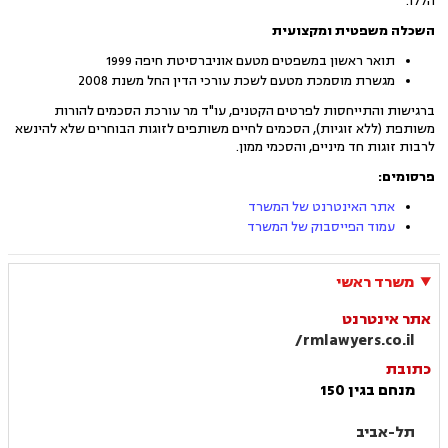
הללו.
השכלה משפטית ומקצועית
תואר ראשון במשפטים מטעם אוניברסיטת חיפה 1999
מגשרת מוסמכת מטעם לשכת עורכי הדין החל משנת 2008
ברגישות והתייחסות לפרטים הקטנים, עו"ד מר עורכת הסכמים להורות
משותפת (ללא זוגיות), הסכמים לחיים משותפים לזוגות הבוחרים שלא להינשא
לרבות זוגות חד מיניים, והסכמי ממון.
פרסומים:
אתר האינטרנט של המשרד
עמוד הפייסבוק של המשרד
משרד ראשי
אתר אינטרנט
rmlawyers.co.il/
כתובת
מנחם בגין 150
תל-אביב