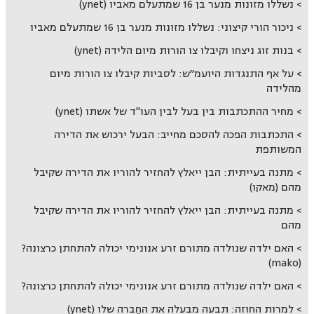
נשללו מזונות מנער בן 16 שמתעלם מאביו (ynet)
ניכור הורי קיצוני: נשללו מזונות מנער בן 16 שמתעלם מאביו
בנות זוג ניצחו וקיבלו צו הורות מיום הלידה (ynet)
על אף התנגדות היועמ״ש: לסביות קיבלו צו הורות מיום
מהלידה
מחיר ההתכתבות בין בעל לבין העו"ד של אשתו (ynet)
התכתבות הפכה להסכם מחייב: הבעל ירכוש את הדירה
המשותפת
מתנה בעייתית: הבן ייאלץ להחזיר להוריו את הדירה שקיבל
מהם (מאקו)
מתנה בעייתית: הבן ייאלץ להחזיר להוריו את הדירה שקיבל
מהם
האם ילדה שנולדה מתורם זרע אנונימי יכולה להתחתן כרצונה?
(mako)
האם ילדה שנולדה מתורם זרע אנונימי יכולה להתחתן כרצונה?
למרות החוזה: תבעה מבעלה את החֶברה שלו (ynet)