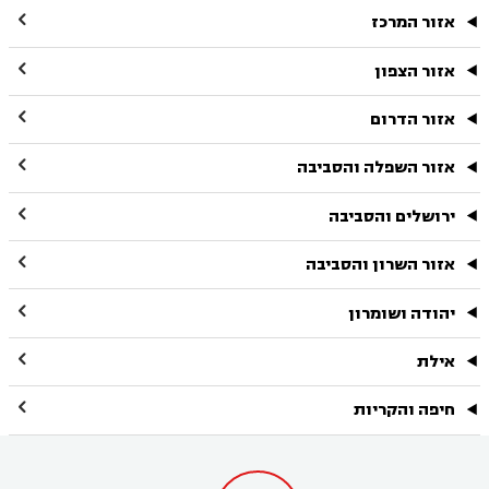

אזור המרכז

אזור הצפון

אזור הדרום

אזור השפלה והסביבה

ירושלים והסביבה

אזור השרון והסביבה

יהודה ושומרון

אילת

חיפה והקריות