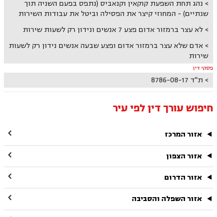
נהג תחת השפעת קוקאין וקנאביס (נתפס בפעם השניה תוך
שנתיים) - המחוזי קיצר את הפסילה וביטל את עבודות השירות
לא עצר ברמזור אדום פצע 7 אנשים ונידון רק לשעות שירות
אדם שלא עצר ברמזור אדום ופצע שבעה אנשים נידון רק לשעות
שירות
פסקי דין
ת"ד 8786-08-17
חיפוש עורך דין לפי עיר

אזור המרכז

אזור הצפון

אזור הדרום

אזור השפלה והסביבה