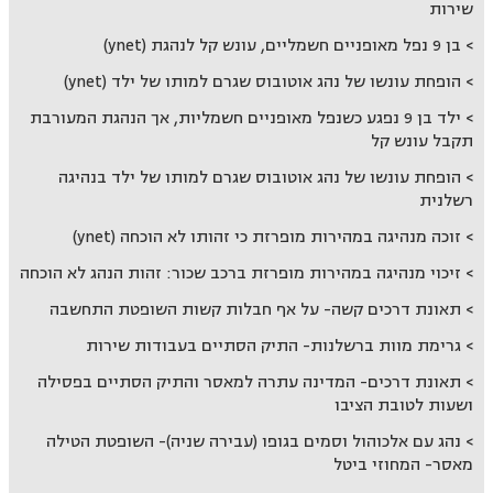
שירות
בן 9 נפל מאופניים חשמליים, עונש קל לנהגת (ynet)
הופחת עונשו של נהג אוטובוס שגרם למותו של ילד (ynet)
ילד בן 9 נפגע כשנפל מאופניים חשמליות, אך הנהגת המעורבת
תקבל עונש קל
הופחת עונשו של נהג אוטובוס שגרם למותו של ילד בנהיגה
רשלנית
זוכה מנהיגה במהירות מופרזת כי זהותו לא הוכחה (ynet)
זיכוי מנהיגה במהירות מופרזת ברכב שכור: זהות הנהג לא הוכחה
תאונת דרכים קשה- על אף חבלות קשות השופטת התחשבה
גרימת מוות ברשלנות- התיק הסתיים בעבודות שירות
תאונת דרכים- המדינה עתרה למאסר והתיק הסתיים בפסילה
ושעות לטובת הציבו
נהג עם אלכוהול וסמים בגופו (עבירה שניה)- השופטת הטילה
מאסר- המחוזי ביטל