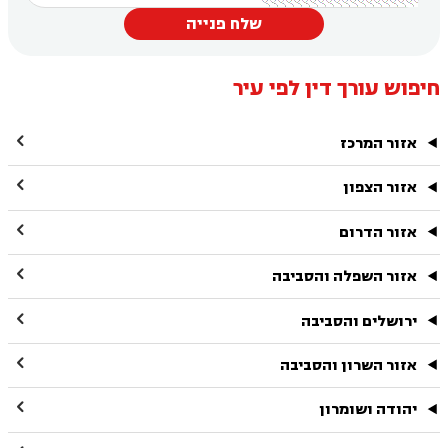
שלח פנייה
חיפוש עורך דין לפי עיר

אזור המרכז

אזור הצפון

אזור הדרום

אזור השפלה והסביבה

ירושלים והסביבה

אזור השרון והסביבה

יהודה ושומרון