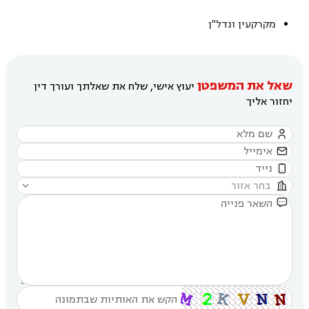
מקרקעין ונדל"ן
שאל את המשפטן
יעוץ אישי, שלח את שאלתך ועורך דין
יחזור אליך




