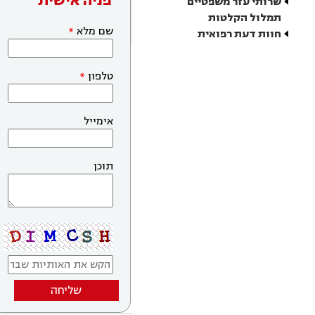
פניה אישית
שרותי עזר משפטיים
תמלול הקלטות
שם מלא
חוות דעת רפואית
טלפון
אימייל
תוכן
שליחה