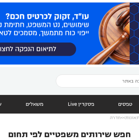
טפסים
פסקדין Live
משאלים
ש
תאונות
חדרה
חפש שירותים משפטיים לפי תחום