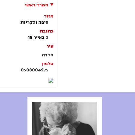
משרד ראשי
אזור
חיפה והקריות
כתובת
ה באייר 18
עיר
חדרה
טלפון
0508004975