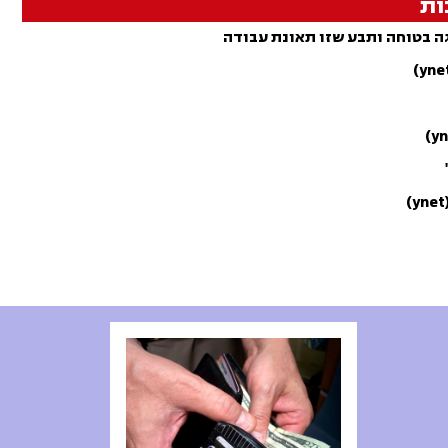
ות
גה בטוחה ותבע שזו תאונת עבודה