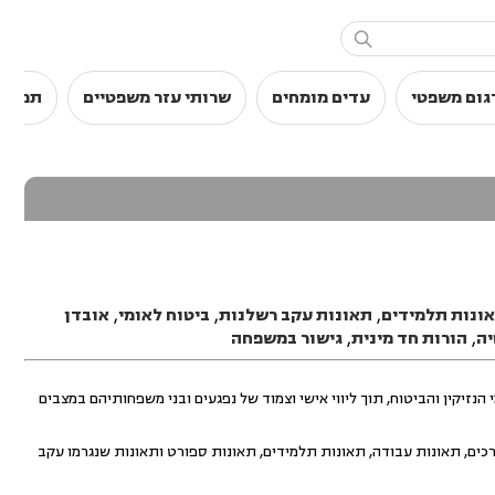

גום משפטי
עדים מומחים
שרותי עזר משפטיים
תמלול
ונות תלמידים
,
תאונות עקב רשלנות
,
ביטוח לאומי
,
אובדן
יה
,
הורות חד מינית
,
גישור במשפחה
הנזיקין והביטוח, תוך ליווי אישי וצמוד של נפגעים ובני משפחותיהם במצבים
כים, תאונות עבודה, תאונות תלמידים, תאונות ספורט ותאונות שנגרמו עקב