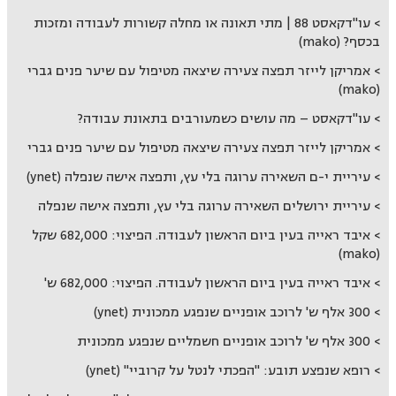
עו"דקאסט 88 | מתי תאונה או מחלה קשורות לעבודה ומזכות
בכסף? (mako)
אמריקן לייזר תפצה צעירה שיצאה מטיפול עם שיער פנים גברי
(mako)
עו"דקאסט – מה עושים כשמעורבים בתאונת עבודה?
אמריקן לייזר תפצה צעירה שיצאה מטיפול עם שיער פנים גברי
עיריית י-ם השאירה ערוגה בלי עץ, ותפצה אישה שנפלה (ynet)
עיריית ירושלים השאירה ערוגה בלי עץ, ותפצה אישה שנפלה
איבד ראייה בעין ביום הראשון לעבודה. הפיצוי: 682,000 שקל
(mako)
איבד ראייה בעין ביום הראשון לעבודה. הפיצוי: 682,000 ש'
300 אלף ש' לרוכב אופניים שנפגע ממכונית (ynet)
300 אלף ש' לרוכב אופניים חשמליים שנפגע ממכונית
רופא שנפצע תובע: "הפכתי לנטל על קרוביי" (ynet)