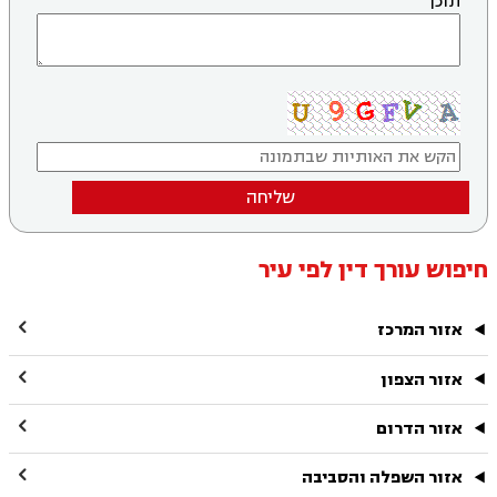
תוכן
שליחה
חיפוש עורך דין לפי עיר

אזור המרכז

אזור הצפון

אזור הדרום

אזור השפלה והסביבה