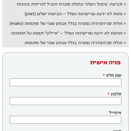
תביעה: טיפול רשלני בחולה סוכרת הוביל לכריתת בהונות
נהגת לא ידעה שרישיונה נשלל – הביטוח ישלם (ynet)
חולת סכיזופרניה נפטרה בגלל אבחון שגוי של מתמחה (mako)
הנהגת לא ידעה שרישיונה נשלל – ״איילון״ תפצה על התאונה
חולת סכיזופרניה נפטרה בגלל אבחון שגוי של מתמחה
פניה אישית
שם מלא
טלפון
אימייל