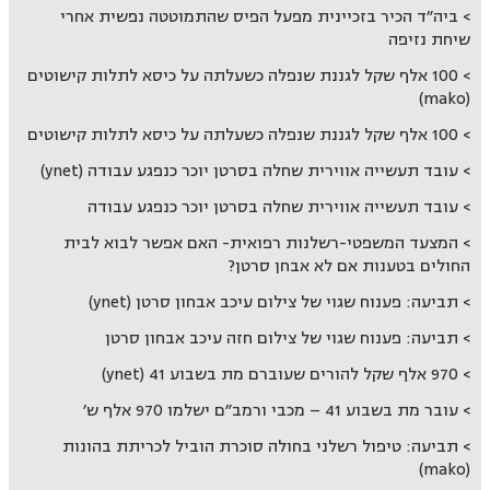
ביה״ד הכיר בזכיינית מפעל הפיס שהתמוטטה נפשית אחרי
שיחת נזיפה
100 אלף שקל לגננת שנפלה כשעלתה על כיסא לתלות קישוטים
(mako)
100 אלף שקל לגננת שנפלה כשעלתה על כיסא לתלות קישוטים
עובד תעשייה אווירית שחלה בסרטן יוכר כנפגע עבודה (ynet)
עובד תעשייה אווירית שחלה בסרטן יוכר כנפגע עבודה
המצעד המשפטי-רשלנות רפואית- האם אפשר לבוא לבית
החולים בטענות אם לא אבחן סרטן?
תביעה: פענוח שגוי של צילום עיכב אבחון סרטן (ynet)
תביעה: פענוח שגוי של צילום חזה עיכב אבחון סרטן
970 אלף שקל להורים שעוברם מת בשבוע 41 (ynet)
עובר מת בשבוע 41 – מכבי ורמב״ם ישלמו 970 אלף ש׳
תביעה: טיפול רשלני בחולה סוכרת הוביל לכריתת בהונות
(mako)