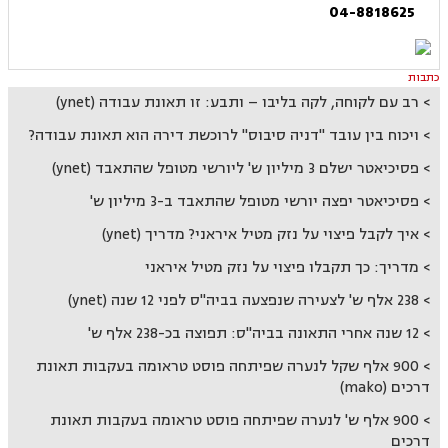
04-8818625
כתבות
רב עם לקוחה, לקה בליבו – ותבע: זו תאונת עבודה (ynet)
ויכוח בין עובד "דניה סיבוס" לרוכשת דירה הוא תאונת עבודה?
פסיכיאטר ישלם 3 מיליון ש' ליורשי מטופל שהתאבד (ynet)
פסיכיאטר יפצה יורשי מטופל שהתאבד ב-3 מיליון ש'
איך לקבל פיצוי על נזק מטיל איראני? מדריך (ynet)
מדריך: כך תקבלו פיצוי על נזק מטיל איראני
238 אלף ש' לצעירה שנפצעה בביה"ס לפני 12 שנה (ynet)
12 שנה אחרי התאונה בביה"ס: תפוצה בכ-238 אלף ש'
900 אלף שקל לנערה שפיתחה פוסט טראומה בעקבות תאונת
דרכים (mako)
900 אלף ש' לנערה שפיתחה פוסט טראומה בעקבות תאונת
דרכים