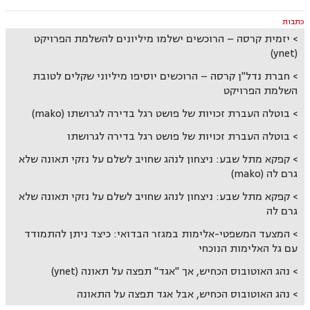
כתבות
יזמית קרסה – הרוכשים ישלמו מיליונים להשלמת הפרויקט
(ynet)
חברת נדל"ן קרסה – הרוכשים יוסיפו מיליוני שקלים לטובת
השלמת הפרויקט
בוטלה העברת זכויות של פושט רגל בדירה לגרושתו (mako)
בוטלה העברת זכויות של פושט רגל בדירה לגרושתו
קפקא מתל שבע: ניצחון לנהג שחויב לשלם על נזקי תאונה שלא
גרם לה (mako)
קפקא מתל שבע: ניצחון לנהג שחויב לשלם על נזקי תאונה שלא
גרם לה
המצעד המשפטי-אלימות במגזר הבדואי: כיצד ניתן להתמודד
עם גל האלימות הנוכחי
נהג האוטובוס הכחיש, אך "אגד" תפצה על תאונה (ynet)
נהג האוטובוס הכחיש, אבל אגד תפצה על התאונה