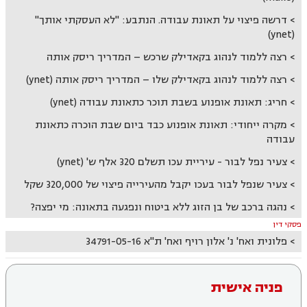
דרשה פיצוי על תאונת עבודה. הנתבע: "לא העסקתי אותך"
(ynet)
רצה ללמוד לנהוג בקאדילק שרכש – המדריך ריסק אותה
רצה ללמוד לנהוג בקאדילק שלו – המדריך ריסק אותה (ynet)
חריג: תאונת אופנוע בשבת תוכר כתאונת עבודה (ynet)
מקרה ייחודי: תאונת אופנוע כבד ביום שבת הוכרה כתאונת
עבודה
צעיר נפל לבור - עיריית עכו תשלם 320 אלף ש' (ynet)
צעיר שנפל לבור בעכו יקבל מהעירייה פיצוי של 320,000 שקל
נהגה ברכב של בן הזוג ללא ביטוח ונפגעה בתאונה: מי יפצה?
פסקי דין
פלונית ואח' נ' אלון רויף ואח' ת"א 34791-05-16
פניה אישית