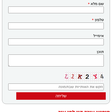
שם מלא
טלפון
אימייל
תוכן
שליחה