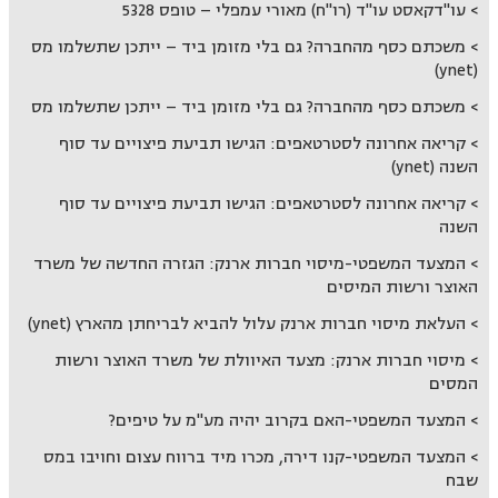
עו"דקאסט עו"ד (רו"ח) מאורי עמפלי – טופס 5328
משכתם כסף מהחברה? גם בלי מזומן ביד – ייתכן שתשלמו מס
(ynet)
משכתם כסף מהחברה? גם בלי מזומן ביד – ייתכן שתשלמו מס
קריאה אחרונה לסטרטאפים: הגישו תביעת פיצויים עד סוף
השנה (ynet)
קריאה אחרונה לסטרטאפים: הגישו תביעת פיצויים עד סוף
השנה
המצעד המשפטי-מיסוי חברות ארנק: הגזרה החדשה של משרד
האוצר ורשות המיסים
העלאת מיסוי חברות ארנק עלול להביא לבריחתן מהארץ (ynet)
מיסוי חברות ארנק: מצעד האיוולת של משרד האוצר ורשות
המסים
המצעד המשפטי-האם בקרוב יהיה מע"מ על טיפים?
המצעד המשפטי-קנו דירה, מכרו מיד ברווח עצום וחויבו במס
שבח