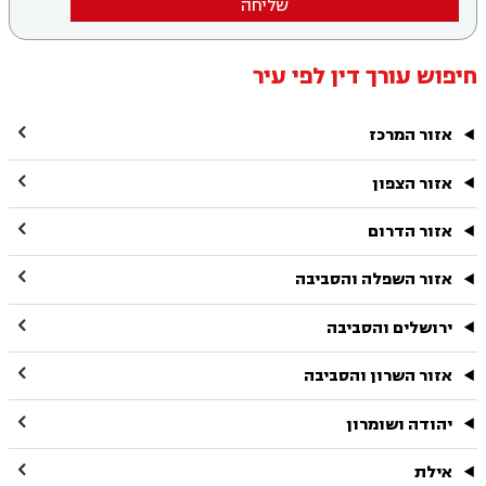
שליחה
חיפוש עורך דין לפי עיר

אזור המרכז

אזור הצפון

אזור הדרום

אזור השפלה והסביבה

ירושלים והסביבה

אזור השרון והסביבה

יהודה ושומרון

אילת