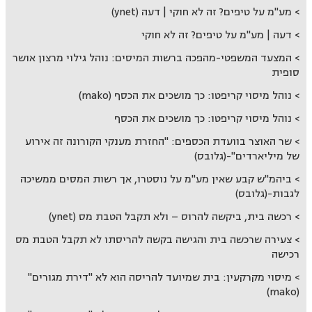
מע"מ על טיפים? זה לא חוקי | דעה (ynet)
דעה | מע"מ על טיפים? זה לא חוקי
המצעד המשפטי-מהפכה ברשות המיסים: נוהל גילוי מרצון אושר
סופית
נוהל מיסוי קריפטו: כך מושכים את הכסף (mako)
נוהל מיסוי קריפטו: כך מושכים את הכסף
שר האוצר בוועדת הכספים: "החזרת מענקי הקורונה זה אירוע
של מיליארדים"-(גלובס)
ביהמ"ש קבע שאין מע"מ על נוסטרו, אך רשות המסים ממשיכה
לגבות-(גלובס)
רכשה בית, ביקשה להרוס – ולא תקבל הטבת מס (ynet)
צעירה שרכשה בית והגישה בקשה להריסתו לא תקבל הטבת מס
רכישה
מיסוי מקרקעין: בית שמיועד להריסה הוא לא "דירת מגורים"
(mako)