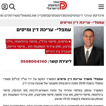


ﱐ
אינדקס עורכי דין
פסיקה
המגזין
טפסים
פסקדין Live
משאלים
שירותים מש
עמפלי- עריכת דין ומיסים
עמפלי- עריכת דין ומיסים
מיסים
,
מיסוי נדל"ן
,
מיסוי בינלאומי
,
גילוי
מרצון
,
חוק עידוד השקעת הון
,
מיסוי הייטק
,
העברה בין דורית
ליצירת קשר:
0508004740
עמפלי משרד עריכת דין מיסים
המשרד הוקם על ידי עו"ד (רו"ח) מאורי
עמפלי בשנת 2010 ומונה כיום צוות מקצועי של שבעה עורכי דין.
המשרד עוסק במיסוי אזרחי על גווניו השונים:לרבות מס הכנסה, מיסוי
בינלאומי, מיסוי הייטק, מס ערך מוסף, מיסוי מקרקעין, חוק עידוד השקעות הון
ועוסק גם בהגשת בקשות לגילוי מרצון.
המשרד מלווה את לקוחותיו בכל שלבי העסקה מהיבט המס, החל מתכנון המס