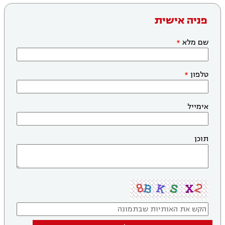
פניה אישית
שם מלא
טלפון
אימייל
תוכן