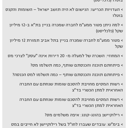
בוטלו (כלכליסט)
העדויות הכריעו: הנישום לא היה תושב ישראל – השומות והקנס
בוטלו
למה ניתן פטור ממע"מ לחברה שמכרה בניין בת"א ב-12 מיליון
שקל (כלכליסט)
פטור ממע"מ לחברה שמכרה בניין בתל אביב תמורת 12 מיליון
שקל
המחוזי: השכרה של למעלה מ- 20 דירות אינה "עסק" לצרכי מס
פיתחתם תוכנה והכנסתם שותף, כמה תשלמו מס?
פיתחתם תוכנה והכנסתם שותף – כמה תשלמו למס הכנסה?
רשות המסים מחויבת להסכם שומות שנחתם עם החברה
האחראית למתן הכשרי בד"צ
רשות המסים מחויבת להסכם שומות שנחתם עם החברה
האחראית למתן הכשרי בד"צ
רילוקיישן בהונג-קונג: איפה משלמים מס?
בימ"ש: עובדים שעברו לחו"ל בשל רילוקיישן לא חייבים במס