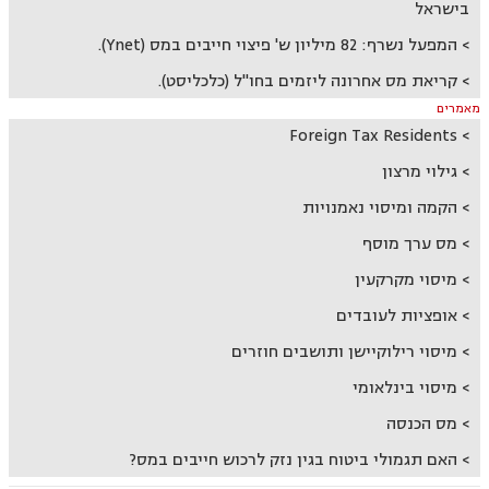
בישראל
המפעל נשרף: 82 מיליון ש' פיצוי חייבים במס (Ynet).
קריאת מס אחרונה ליזמים בחו"ל (כלכליסט).
מאמרים
Foreign Tax Residents
גילוי מרצון
הקמה ומיסוי נאמנויות
מס ערך מוסף
מיסוי מקרקעין
אופציות לעובדים
מיסוי רילוקיישן ותושבים חוזרים
מיסוי בינלאומי
מס הכנסה
האם תגמולי ביטוח בגין נזק לרכוש חייבים במס?