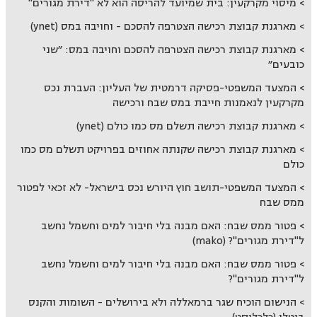
מיסוי מקרקעין: בית שמיועד להריסה הוא לא "דירת מגורים"
מארגנת קבוצת רכישה הצטרפה להסכם - וחויבה במס (ynet)
מארגנת קבוצת רכישה הצטרפה להסכם וחויבה במס: ״שני
כובעים״
המצעד המשפטי-פסיקה דרמטית של העליון: העברת נכס
מקרקעין לנאמנות חייבת במס שבח ורכישה
מארגנת קבוצת רכישה תשלם מס כמו כולם (ynet)
מארגנת קבוצת רכישה שקנתה אחוזים בפרויקט תשלם מס כמו
כולם
המצעד המשפטי-תושב חוץ היורש נכס בישראל- לא זכאי לפטור
ממס שבח
פטור ממס שבח: האם מבנה בלי חיבור למים וחשמל נחשב
ל"דירת מגורים"? (mako)
פטור ממס שבח: האם מבנה בלי חיבור למים וחשמל נחשב
ל"דירת מגורים"?
הנישום הוכיח שגר ברמאללה ולא בירושלים - השומות והקנס