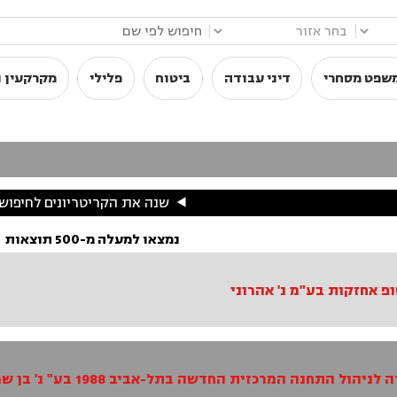
|
|
שפט מסחרי
דיני עבודה
ביטוח
פלילי
מקרקעין ו
שנה את הקריטריונים לחיפוש
נמצאו למעלה מ-500 תוצאות