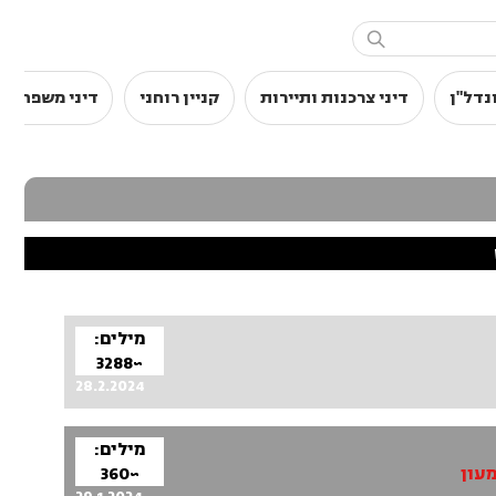

נדל"ן
דיני צרכנות ותיירות
קניין רוחני
דיני משפחה
מילים:
~3288
28.2.2024
מילים:
~360