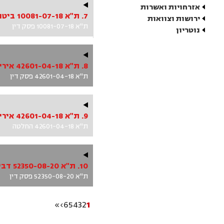
אזרחויות ואשרות
7. ת"א 10081-07-18 ביטון ואח' נ' הוגן ואח'
ירושות וצוואות
ת"א 10081-07-18 פסק דין
נוטריון
8. ת"א 42601-04-18 איריס סטון בע"מ ואח' נ' ועד בית ישראל גלילי 14 ת"א ואח'
ת"א 42601-04-18 פסק דין
9. ת"א 42601-04-18 איריס סטון בע"מ ואח' נ' ועד בית ישראל גלילי 14 ת"א ואח'
ת"א 42601-04-18 החלטה
10. ת"א 52350-08-20 דביר נ' מנשה
ת"א 52350-08-20 פסק דין
»
›
6
5
4
3
2
1