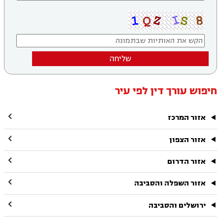
שליחה
חיפוש עורך דין לפי עיר

אזור המרכז

אזור הצפון

אזור הדרום

אזור השפלה והסביבה

ירושלים והסביבה