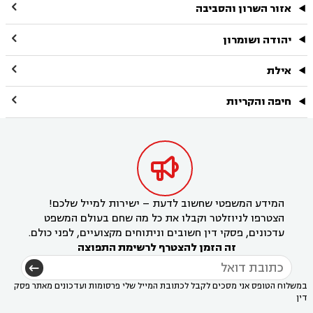

אזור השרון והסביבה

יהודה ושומרון

אילת

חיפה והקריות

המידע המשפטי שחשוב לדעת – ישירות למייל שלכם!
הצטרפו לניוזלטר וקבלו את כל מה שחם בעולם המשפט
עדכונים, פסקי דין חשובים וניתוחים מקצועיים, לפני כולם.
זה הזמן להצטרף לרשימת התפוצה
במשלוח הטופס אני מסכים לקבל לכתובת המייל שלי פרסומות ועדכונים מאתר פסק
דין