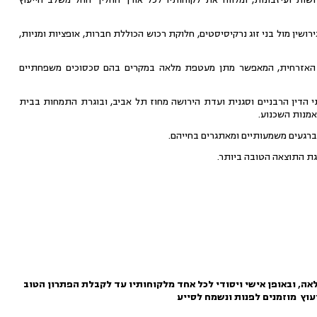
בים, לרבות גירושין מול בני זוג נרקיסיסטים, חלוקת רכוש הכוללת חברות, אופציות ומניות,
ה האזרחית, המאפשר מתן מעטפת מלאה במקרים בהם סכסוכים משפחתיים
תי הדין הרבניים וסגנית ועדת הירושה מחוז תל אביב, ובוגרת התמחות בבית
אמנות השכנוע.
 ברגעים משמעותיים ומאתגרים בחייהם.
גת התוצאה הטובה ביותר.
אה, ובאופן אישי ויסודי לכל אחד מלקוחותיו עד לקבלת הפתרון הטוב
עוץ מוזמנים לפנות ונשמח לסייע