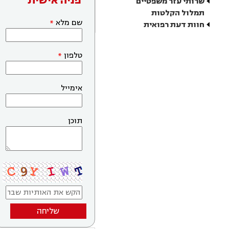
פניה אישית
שרותי עזר משפטיים
תמלול הקלטות
שם מלא
חוות דעת רפואית
טלפון
אימייל
תוכן
שליחה