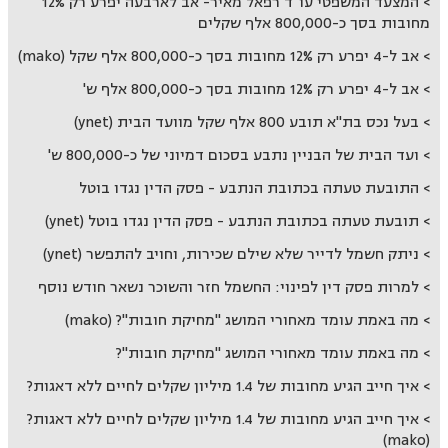
המצעד המשפטי עו"ד רפאל מאיר- אב לארבעה יפרע רק 12%
מחובות בסך כ-800,000 אלף שקלים
אב ל-4 יפרע רק 12% מחובות בסך כ-800,000 אלף שקל (mako)
אב ל-4 יפרע רק 12% מחובות בסך כ-800,000 אלף ש'
בעל נכס בת"א תובע 800 אלף שקל מוועד הבית (ynet)
ועד הבית של הבניין נתבע בסכום דמיוני של כ-800,000 ש'
התובעת טעתה בכתובת הנתבע - פסק הדין נגדו בוטל
תובעת טעתה בכתובת הנתבע - פסק הדין נגדו בוטל (ynet)
ניתק חשמל לדייר שלא שילם שכירות, וחויב להתפשר (ynet)
למרות פסק דין לפינוי: החשמל חזר והשוכר נשאר חודש נוסף
מה באמת עומד מאחורי המושג "מחיקת חובות"? (mako)
מה באמת עומד מאחורי המושג "מחיקת חובות"?
איך חייב הגיע מחובות של 1.4 מיליון שקלים לחיים ללא דאגות?
איך חייב הגיע מחובות של 1.4 מיליון שקלים לחיים ללא דאגות?
(mako)