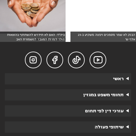
הבנק לא שמר מסמכים ויפצה משקיע ב-23
ביה"ד: האם לא תידרש להשתתף בהוצאות
צילום: Dollarphotoclub
אלף ש'
הילד למרות המעבר למשמורת האב




ראשי
תחומי משפט במגזין
עורכי דין לפי תחום
שיתופי פעולה