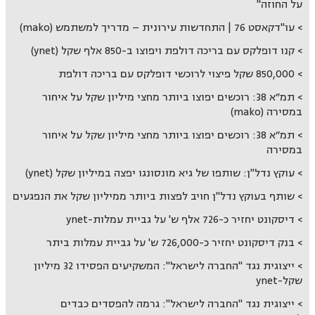
על החוזה"
עו"דקאסט 76 | התחדשות עירונית – מדריך למשתמש (mako)
קנו דופלקס עם בריכה דולפת ויפוצו ב-850 אלף שקל (ynet)
850,000 שקל פיצוי לרוכשי דופלקס עם בריכה דולפת
תמ״א 38: רוכשים יפוצו ביותר מחצי מיליון שקל על איחור
במסירה (mako)
תמ״א 38: רוכשים יפוצו ביותר מחצי מיליון שקל על איחור
במסירה
עוקץ נדל"ן: שותפו של גיא מונסונגו יפצה במיליון שקל (ynet)
שותף בעוקץ נדל"ן חויב לפצות ביותר ממיליון שקל את הנפגעים
דיסקונט יחזיר כ-726 אלף ש' על גביית עמלות-ynet
בנק דיסקונט יחזיר כ-726,000 ש' על גביית עמלות ביתר
ייצוגית נגד "החברה לישראל": המשקיעים הפסידו 32 מיליון
שקל-ynet
ייצוגית נגד "החברה לישראל": גרמה להפסדים כבדים