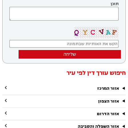
תוכן
שליחה
חיפוש עורך דין לפי עיר

אזור המרכז

אזור הצפון

אזור הדרום

אזור השפלה והסביבה