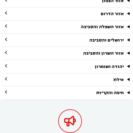
אזור הצפון

אזור הדרום

אזור השפלה והסביבה

ירושלים והסביבה

אזור השרון והסביבה

יהודה ושומרון

אילת

חיפה והקריות
