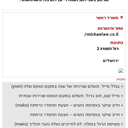
משרד ראשי
אתר אינטרנט
michaelaw.co.il/
כתובת
רח' הסורג 2
ירושלים
כתבות
בגלל מייל: תשלם שכירות של שנה במקום האקס שלה (ynet)
מייל קטן, חוב גדול: תשלם במקום האקס שכירות שנתית
חייב שיקר באסיפת נושים – הצעת ההסדר נדחתה (mako)
חייב שיקר באסיפת נושים – הצעת ההסדר נדחתה
פשיטת הרגל בוטלה: לא לחייבים כאלה נועד ההליך (mako)