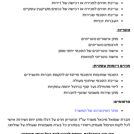
עריכת חוזים למכירה או רכישה של דירות
עריכת חוזים למכירה או רכישה של נכסים מקרקעין עסקיים
עריכת הסכמי שכירות
העברות זכויות
נוטריון:
מתן אישורים נוטריונים
תרגומים נוטריונים
אישור נוטריונים של הסכמי יחסי ממון
אישור נוטריוני לצוואות
חוזים ויזמות עסקית:
הסכמי שותפות והסכמי מייסדים להקמת חברות ותאגידים
עריכת הסכמי שיתוף פעולה
ליווי מתחילה ועד סוף בניהול יוזמה עסקיות
מתן שירות משפטי שוטף לחברות
פרסומים:
אתר האינטרנט של המשרד
חברת שמואל מיכאל משרד עו"ד ונוטריון חרט על דגלו מתן יחס ושירות אישי
לכל לקוח וטיפול מעמיק ויסודי בפתרון כל בעיה משפטית שעולה על שולחנו.
אנו כאן בשבילכם, נשמח לייעץ לכם בכל נושא משפטי.