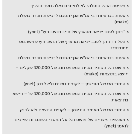
פשיטת הרגל בוטלה: לא לחייבים כאלה נועד ההליך
טעות בכדאיות: ביהמ״ש אכף הסכם לרכישת חברה כושלת
(mako)
"ניתן לעכב יציאה מהארץ של חייב תושב חוץ" (ynet)
העליון: ניתן לעכב יציאה מהארץ של תושב חוץ שמשתמט
מחובותיו
טעות בכדאיות: ביהמ״ש אכף הסכם לרכישת חברה כושלת
פושט רגל הסתיר מבית המשפט חוב של 320,000 שקלים –
ויישא בתוצאות (mako)
החזרי מס של הוניגמן – לקופת נושים ולא לבנק (ynet)
פושט רגל הסתיר מבית המשפט חוב של 320,000 ש' – ויישא
בתוצאות
החזרי מס של האחים הוניגמן – לקופת הנושים ולא לבנק
מעכשיו: פיצויים של פושט רגל על הפסדי השתכרות שייכים
לנאמן (ynet)