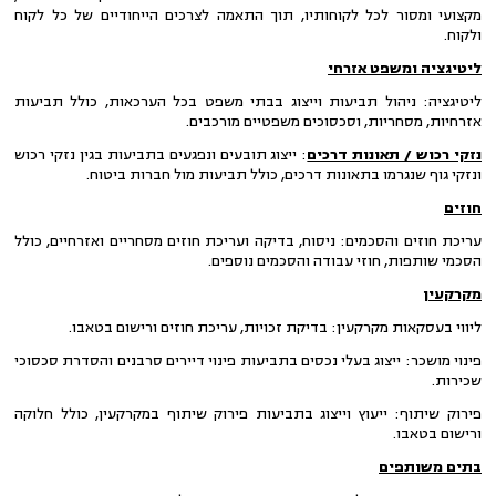
מקצועי ומסור לכל לקוחותיו, תוך התאמה לצרכים הייחודיים של כל לקוח
ולקוח.
ליטיגציה ומשפט אזרחי
ליטיגציה: ניהול תביעות וייצוג בבתי משפט בכל הערכאות, כולל תביעות
אזרחיות, מסחריות, וסכסוכים משפטיים מורכבים.
נזקי רכוש / תאונות דרכים
: ייצוג תובעים ונפגעים בתביעות בגין נזקי רכוש
ונזקי גוף שנגרמו בתאונות דרכים, כולל תביעות מול חברות ביטוח.
חוזים
עריכת חוזים והסכמים: ניסוח, בדיקה ועריכת חוזים מסחריים ואזרחיים, כולל
הסכמי שותפות, חוזי עבודה והסכמים נוספים.
מקרקעין
ליווי בעסקאות מקרקעין: בדיקת זכויות, עריכת חוזים ורישום בטאבו.
פינוי מושכר: ייצוג בעלי נכסים בתביעות פינוי דיירים סרבנים והסדרת סכסוכי
שכירות.
פירוק שיתוף: ייעוץ וייצוג בתביעות פירוק שיתוף במקרקעין, כולל חלוקה
ורישום בטאבו.
בתים משותפים