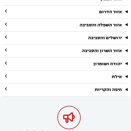

אזור הדרום

אזור השפלה והסביבה

ירושלים והסביבה

אזור השרון והסביבה

יהודה ושומרון

אילת

חיפה והקריות
