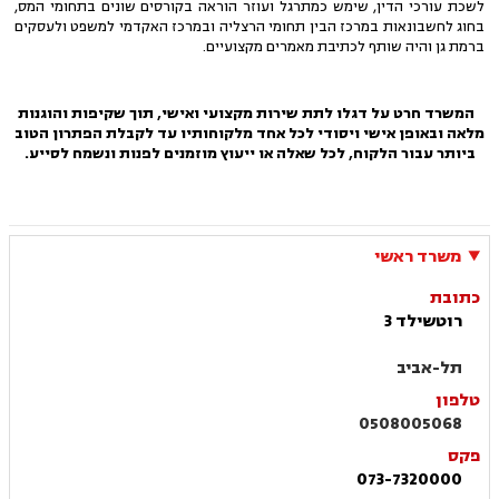
לשכת עורכי הדין, שימש כמתרגל ועוזר הוראה בקורסים שונים בתחומי המס,
בחוג לחשבונאות במרכז הבין תחומי הרצליה ובמרכז האקדמי למשפט ולעסקים
ברמת גן והיה שותף לכתיבת מאמרים מקצועיים.
המשרד חרט על דגלו לתת שירות מקצועי ואישי, תוך שקיפות והוגנות
מלאה ובאופן אישי ויסודי לכל אחד מלקוחותיו עד לקבלת הפתרון הטוב
ביותר עבור הלקוח, לכל שאלה או ייעוץ מוזמנים לפנות ונשמח לסייע.
משרד ראשי
כתובת
רוטשילד 3
תל-אביב
טלפון
0508005068
פקס
073-7320000