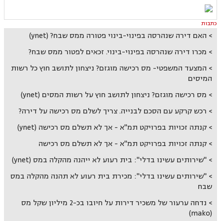
כתבות
האם דירה שנהרסה בפינוי-בינוי פטורה ממס שבח? (ynet)
מכרו דירה שנהרסה בפינוי-בינוי. זכאים לפטור ממס שבח?
המצעד המשפטי- מס רכישה מוגזם? ניצחון לתושב חוץ כל רשות
המיסים
מס רכישה מוגזם? ניצחון לתושב חוץ על רשות המסים (ynet)
רכש קרקע עם הסכם לבנייה. צריך לשלם מס רכישה על דירה?
קנתה זכויות בפרויקט תמ"א - אך לא תשלם מס רכישה (ynet)
קנתה זכויות בפרויקט תמ"א - אך לא תשלם מס רכישה
"שירותים עשינו בדלי": בית רעוע לא ייהנה מהקלה במס (ynet)
"שירותים עשינו בדלי": מכירת בית רעוע לא תהנה מהקלה במס
שבח
נדחה ערעור של משכיר דירות על חיובו בכ-2 מיליון שקל מס
(mako)