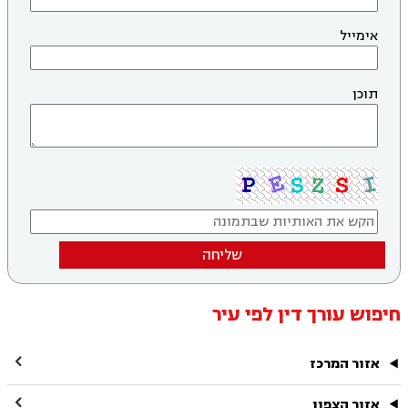
אימייל
תוכן
שליחה
חיפוש עורך דין לפי עיר

אזור המרכז

אזור הצפון