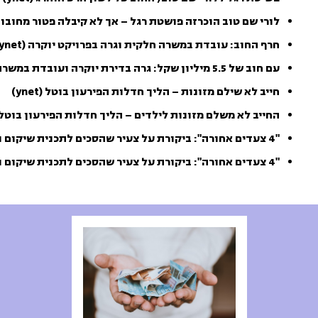
לורי שם טוב הוכרזה פושטת רגל – אך לא קיבלה פטור מחובו
חרף החוב: עובדת במשרה חלקית וגרה בפרויקט יוקרה (ynet)
עם חוב של 5.5 מיליון שקל: גרה בדירת יוקרה ועובדת במשרה חלקית
חייב לא שילם מזונות – הליך חדלות הפירעון בוטל (ynet)
החייב לא משלם מזונות לילדים – הליך חדלות הפירעון בוטל
"4 צעדים אחורה": ביקורת על צעיר שהסכים לתכנית שיקום והפסיק לעבוד (mako)
"4 צעדים אחורה": ביקורת על צעיר שהסכים לתכנית שיקום והפסיק לעבוד