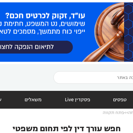
טפסים
פסקדין Live
משאלים
ש
חה
פתח תקווה
חפש עורך דין לפי תחום משפטי