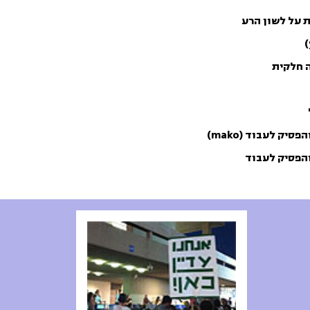
ת על לשון הרע