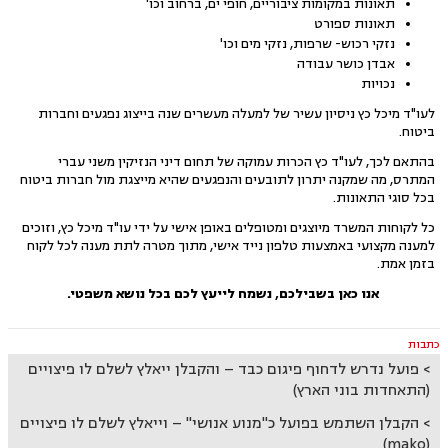
תאונות במקומות ציבוריים, חופי ים, ברחוב וכו'
תאונות ספורט
נזקי רכוש- שרפות, נזקי מים וכו'
אבדן כושר עבודה
נכויות
לעו"ד מיכל כץ ניסיון עשיר של למעלה מעשרים שנה בייצוג נפגעים וחברות
ביטוח.
בהתאם לכך, לעו"ד כץ הכרות עמוקה של תחום דיני הנזיקין משני עברי
המתרס, מה שמקנה יתרון לתובעים והנפגעים שהיא מייצגת מול חברות ביטוח
בכל סוגי התאונות.
כל לקוחות המשרד מיוצגים ומטופלים באופן אישי על ידי עו"ד מיכל כץ, וזוכים
למענה מקצועי באמצעות טלפון נייד אישי, מתוך מטרה לתת מענה לכל לקוח
בזמן אמת.
אנו כאן בשבילכם, נשמח לייעץ לכם בכל נושא משפטי.
כתבות
פועל נדרש לדחוף פיגום כבד – והקבלן ייאלץ לשלם לו פיצויים
(התאחדות בוני הארץ)
הקבלן השתמש בפועל כ"מנוע אנושי" – וייאלץ לשלם לו פיצויים
(mako)