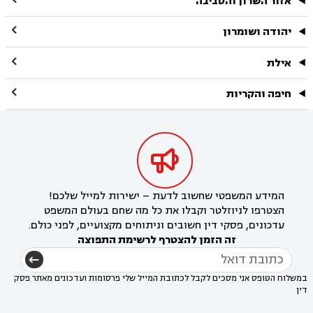
אזור השרון והסביבה

יהודה ושומרון

אילת

חיפה והקריות

המידע המשפטי שחשוב לדעת – ישירות למייל שלכם!
הצטרפו לניוזלטר וקבלו את כל מה שחם בעולם המשפט
עדכונים, פסקי דין חשובים וניתוחים מקצועיים, לפני כולם.
זה הזמן להצטרף לרשימת התפוצה
במשלוח הטופס אני מסכים לקבל לכתובת המייל שלי פרסומות ועדכונים מאתר פסק
דין