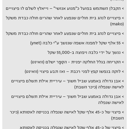
הקבלן השתמש בפועל כ"מנוע אנושי" – וייאלץ לשלם לו פיצויים
פיצויים לנהג בית חולים שנפצע לאחר שהרים חולה כבדת משקל
(mako)
פיצויים לנהג בית חולים שנפצע לאחר שהרים חולה כבדת משקל
55 אלף שקל למפנה אשפה שננשך ע"י כלבה (ynet)
ננשך על ידי כלבה ויפוצה ב-55,000 שקל
הקריחה בגלל החלקה יפנית - הסַפָּר ישלם (וואינט)
לוקה בנפשו קפץ לפני רכבת – ואז תבע פיצוי (וואינט)
אבן גדולה באמצע שביל חשוך – עיריית אילת תשלם פיצויים
לאישה שנפלה (כיכר השבת)
אבן גדולה באמצע שביל חשוך – עיריית אילת תשלם פיצויים
לאישה שנפלה
פיצוי של כ-45 אלף שקל לאישה שנפלה בכניסה לאסותא (כיכר
השבת)
פיצוי של כ-45 אלף שקל לאישה שנפלה בכניסה לאסותא