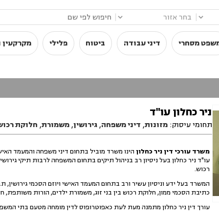
|
|
שפט מסחרי
דיני עבודה
ביטוח
פלילי
מקרקעין ו
ניר כחלון עו"ד
תחומי עיסוק:
מזונות
,
דיני משפחה
,
גירושין
,
משמורת
,
חלוקת רכוש
משרד עורכי דין ניר כחלון
הינו משרד מוביל בתחום דיני משפחה והמעמד האישי
עו"ד ניר כחלון בעל ניסיון רב בניהול תיקים בתחום המשפחה לרבות תיקי גירושין
רכוש.
המשרד בעל ידע וניסיון עשיר ורב בתחום המעמד האישי ויוזם הסכמי גירושין, תבי
כתיבת הסכמי ממון, חלוקת רכוש בין בני זוג, משמורת ילדים, הורות משותפת, חל
עורך דין ניר כחלון מתמנה מעת לעת כאפוטרופוס לדין מומחה מטעם בתי המשפט 