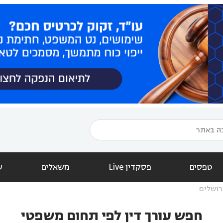
טפסים
פסקדין Live
משאלים
ש
רושלים
חפש עורך דין לפי תחום משפטי