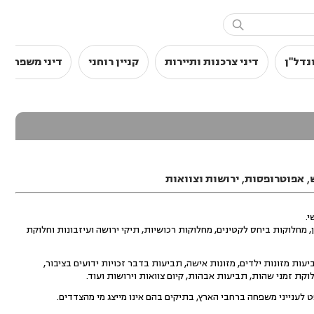

נדל"ן
דיני צרכנות ותיירות
קניין רוחני
דיני משפחה
,
אפוטרופסות
,
ירושות וצוואות
.
, מחלוקות ביחס לקטינים, מחלוקות רכושיות, תיקי ירושה ועיזבונות וחלוקת
עות מזונות ילדים, מזונות אישה, תביעות בדבר זכויות ידועים בציבור,
וקת זמני שהות, תביעות אבהות, קיום צוואות וירושות ועוד.
לענייני משפחה ברחבי הארץ, בתיקים בהם אינו מייצג מי מהצדדים.