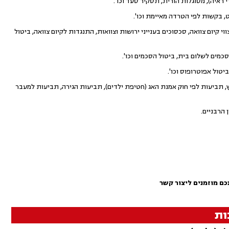
יה), מסוגלות הורית, תסקיר סעד וכו'.
, בקשות לפי הטרדה מאיימת וכו'.
י קיום צוואה, סכסוכים בענייני ירושות וצוואות, התנגדות לקיום צוואה, ביטול
סכמים לשלום בית, ביטול הסכמים וכו'.
טול אפוטרופוס וכו'.
 תביעות לפי חוק אמנת האג (חטיפת ילדים), תביעות הגירה, תביעות למעבר
הרבניים.
כם מוזמנים ליצור קשר
ות