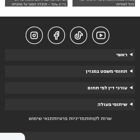
Pixabay )
הכל לאחיינה
מיליון שקל – וקיבלה הפטר על מחציתו




ראשי
תחומי משפט במגזין
עורכי דין לפי תחום
שיתופי פעולה
שרות לקוחות
מדיניות פרטיות
תנאי שימוש