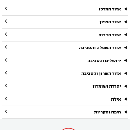

אזור המרכז

אזור הצפון

אזור הדרום

אזור השפלה והסביבה

ירושלים והסביבה

אזור השרון והסביבה

יהודה ושומרון

אילת

חיפה והקריות