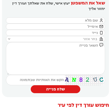
שאל את המשפטן
יעוץ אישי, שלח את שאלתך ועורך דין
יחזור אליך





שלח פנייה
חיפוש עורך דין לפי עיר