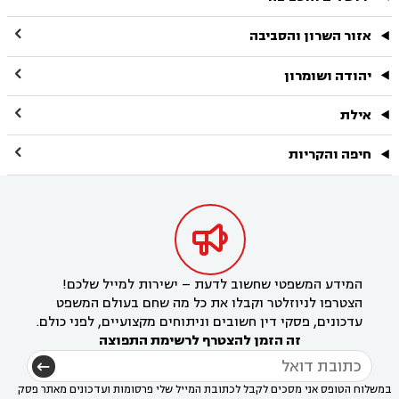

אזור השרון והסביבה

יהודה ושומרון

אילת

חיפה והקריות

המידע המשפטי שחשוב לדעת – ישירות למייל שלכם!
הצטרפו לניוזלטר וקבלו את כל מה שחם בעולם המשפט
עדכונים, פסקי דין חשובים וניתוחים מקצועיים, לפני כולם.
זה הזמן להצטרף לרשימת התפוצה
במשלוח הטופס אני מסכים לקבל לכתובת המייל שלי פרסומות ועדכונים מאתר פסק