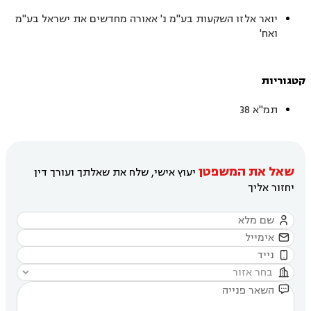
יואר אלזו השקעות בע"מ נ' אאורה מחדשים את ישראל בע"מ
ואח'
קטגוריות
תמ"א 38
שאל את המשפטן
יעוץ אישי, שלח את שאלתך ועורך דין
יחזור אליך




