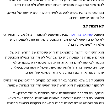
לנגד עיני המבקשת עומדים האינטרסים שלה ולא טובת האב.
הם הוסיפו כי אין בסיס לטענה לפיה האישה היא יורשת של האיש,
קל וחומר יורשת יחידה.
לא תמת לב
השופט
שמואל בר יוסף
מבית המשפט למשפחה בתל אביב הבהיר כי
לא כל אדם רשאי לבקש מבית משפט לתת הוראות לאפוטרופוס
אלא רק ״מעוניין בדבר״.
הוא הוסיף כי ירושה פוטנציאלית היא אינטרס של היורש ולא של
האדם שמונה לו אפוטרופוס כך שברגיל לא מדובר בעילה המבססת
מעמד לבקשה למתן הוראות. חריג לכך אפשרי רק במקרים לא
שכיחים כאשר ברור לחלוטין שמניעת סיכול ירושה פוטנציאלית
עולה בקנה אחד עם רצון בלתי ניתן לשינוי של האדם.
השופט קבע שלא מדובר באחד מאותם מקרים חריגים שכן אין בסיס
למסקנה שהמבקשת היא יורשת של האיש ומדובר בעדות שמועה.
בנוסף, גם הקרבה המשפחתית אינה מבססת מעמד למבקשת.
השופט כתב כי הטענה שלפיה האישה מעוניינת בטובתו של האיש
וזה מה שמניע אותה לפנות לבית המשפט בבקשה לביטול ההסכם