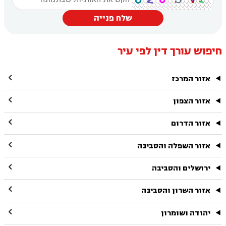
שלח פנייה
חיפוש עורך דין לפי עיר

אזור המרכז

אזור הצפון

אזור הדרום

אזור השפלה והסביבה

ירושלים והסביבה

אזור השרון והסביבה

יהודה ושומרון