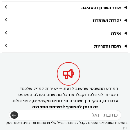

אזור השרון והסביבה

יהודה ושומרון

אילת

חיפה והקריות

המידע המשפטי שחשוב לדעת – ישירות למייל שלכם!
הצטרפו לניוזלטר וקבלו את כל מה שחם בעולם המשפט
עדכונים, פסקי דין חשובים וניתוחים מקצועיים, לפני כולם.
זה הזמן להצטרף לרשימת התפוצה
במשלוח הטופס אני מסכים לקבל לכתובת המייל שלי פרסומות ועדכונים מאתר פסק
דין