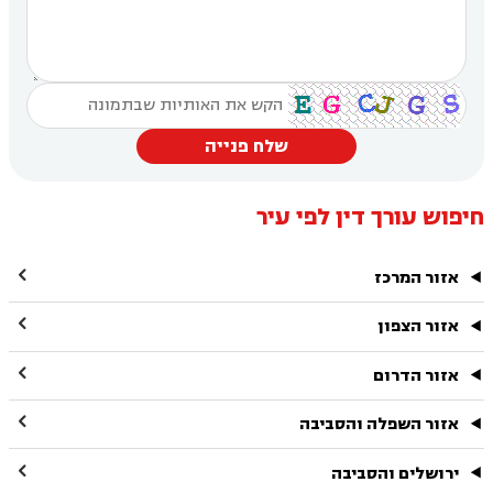
שלח פנייה
חיפוש עורך דין לפי עיר

אזור המרכז

אזור הצפון

אזור הדרום

אזור השפלה והסביבה

ירושלים והסביבה