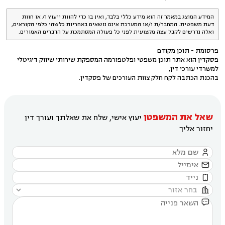
המידע המוצג במאמר זה הוא מידע כללי בלבד, ואין בו כדי להוות ייעוץ ו/ או חוות
דעת משפטית. המחבר/ת ו/או המערכת אינם נושאים באחריות כלשהי כלפי הקוראים,
ואלה נדרשים לקבל עצה מקצועית לפני כל פעולה המסתמכת על הדברים האמורים.
פרסומת - תוכן מקודם
פסקדין הוא אתר תוכן משפטי ופלטפורמה המספקת שירותי שיווק דיגיטלי
למשרדי עורכי דין,
בהכנת הכתבה לקח חלק צוות העורכים של פסקדין.
שאל את המשפטן
יעוץ אישי, שלח את שאלתך ועורך דין
יחזור אליך




