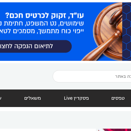
טפסים
פסקדין Live
משאלים
ש