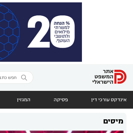

אינדקס עורכי דין
פסיקה
המגזין
מיסים