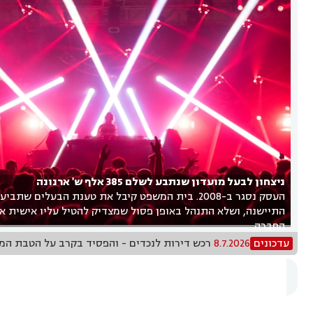
ניצחון לבעל מועדון שנתבע לשלם 385 אלף ש' ארנונה
העסק נסגר ב-2008. בית המשפט קיבל את טענת הבעלים שתב
התיישנה, ושלא התנהל באופן פסול שמצדיק להטיל עליו אישית א
החברה
עדכונים
30.6.2026
מיסוי בהתחדשות עירונית: מה צריך לדעת לפני