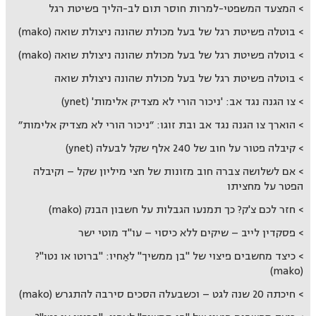
המצעד המשפטי-למרות חוסר תום לב-הליך פשיטת רגל
בוטלה פשיטת רגל של בעל מכולת שהונה ניצולת שואה (mako)
בוטלה פשיטת רגל של בעל מכולת שהונה ניצולת שואה (mako)
בוטלה פשיטת רגל של בעל מכולת שהונה ניצולת שואה
צו הגנה נגד אב: 'ניכור הורי לא מצדיק אלימות' (ynet)
הוארך צו הגנה נגד אב ובת זוגו: ״ניכור הורי לא מצדיק אלימות״
קיבלה פטור על חוב של 240 אלף שקל לבעלה (ynet)
אם לשלושה צברה חוב מזונות של חצי מיליון שקל – וקיבלה
הפטר על מחציתו
חזר לכם צ'ק? כך תמנעו הגבלות על חשבון הבנק (mako)
פסקדין לייב – שיקים ללא כיסוי – עו"ד מוטי ישר
כיצד מחשבים פיצוי של "בן ממשיך" לאֵחיו: "ברוטו או נטו"?
(mako)
חיכתה 20 שנה לגט – וכשבעלה הסכים סירבה להתגרש (mako)