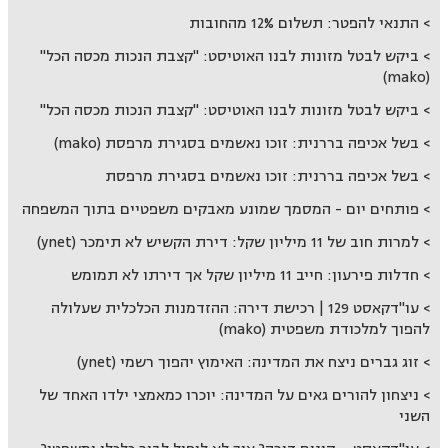
התנאי להפטר: תשלום 12% מהחובות
ביקש לבטל מזונות לבנו האוטיסט: "קצבת הנכות מכסה הכל"
(mako)
ביקש לבטל מזונות לבנו האוטיסט: "קצבת הנכות מכסה הכל"
בשל אכיפה בררנית: זוכו נאשמים בסגירת מרפסת (mako)
בשל אכיפה בררנית: זוכו נאשמים בסגירת מרפסת
פותחים יום - המסמך שמונע מאבקים משפטיים בתוך המשפחה
למרות חוב של 11 מיליון שקל: דירת הקשיש לא תימכר (ynet)
חדלות פירעון: חייב 11 מיליון שקל אך דירתו לא תמומש
עו"דקאסט 129 | רכישת דירה: ההזדמנות הכלכלית שעלולה
להפוך למלכודת משפטית (mako)
זוג גברים ניצח את המדינה: האימוץ יהפוך רשמי (ynet)
ניצחון להורים גאים על המדינה: יוכרו כמאמצי ילדו האחד של
השני