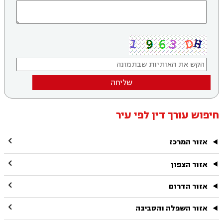
שליחה
חיפוש עורך דין לפי עיר

אזור המרכז

אזור הצפון

אזור הדרום

אזור השפלה והסביבה