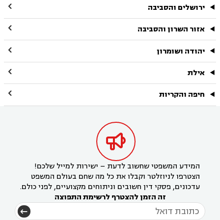

ירושלים והסביבה

אזור השרון והסביבה

יהודה ושומרון

אילת

חיפה והקריות

המידע המשפטי שחשוב לדעת – ישירות למייל שלכם!
הצטרפו לניוזלטר וקבלו את כל מה שחם בעולם המשפט
עדכונים, פסקי דין חשובים וניתוחים מקצועיים, לפני כולם.
זה הזמן להצטרף לרשימת התפוצה