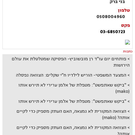
בני ברק
טלפון
0508004960
פקס
03-6850723
כתבות
פותחים יום עו"ד רן מובשוביץ- הפסיקה שמטלטלת את עולם
הירושות
המצעד המשפטי- הוריש לילדיו ח"י שקלים: הצוואה נפסלה
"ביקש שאתפשט": מטפלת של אלמן ערירי לא תירש אותו
(mako)
"ביקש שאתפשט": מטפלת של אלמן ערירי לא תירש אותו
הצוואה המקורית לא נמצאה, האם העתק מספיק כדי לקיים
אותה? (mako)
הצוואה המקורית לא נמצאה, האם העתק מספיק כדי לקיים
אותה?