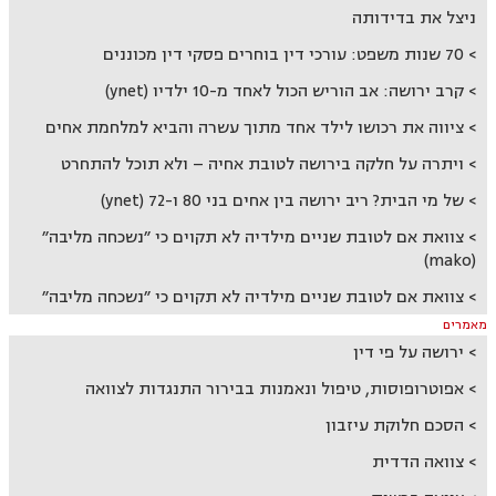
ניצל את בדידותה
70 שנות משפט: עורכי דין בוחרים פסקי דין מכוננים
קרב ירושה: אב הוריש הכול לאחד מ-10 ילדיו (ynet)
ציווה את רכושו לילד אחד מתוך עשרה והביא למלחמת אחים
ויתרה על חלקה בירושה לטובת אחיה – ולא תוכל להתחרט
של מי הבית? ריב ירושה בין אחים בני 80 ו-72 (ynet)
צוואת אם לטובת שניים מילדיה לא תקוים כי ״נשכחה מליבה״
(mako)
צוואת אם לטובת שניים מילדיה לא תקוים כי ״נשכחה מליבה״
מאמרים
ירושה על פי דין
אפוטרופוסות, טיפול ונאמנות בבירור התנגדות לצוואה
הסכם חלוקת עיזבון
צוואה הדדית