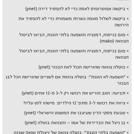
ביקשה אפוטרופוס לאמה כדי לא להפסיד דירה (ynet)
ביקשה לשלול מאמה כשרות משפטית כדי לא להפסיד את
הירושה
פגם בניסוח, דמנציה והשפעה בלתי הוגנת, הביאו לביטול
הצוואה (mako)
פגם בניסוח, דמנציה והשפעה בלתי הוגנת, הביאו לביטול
הצוואה
בוטלה צוואה שהורישה הכול לאח הבכור (ynet)
״השפעה לא הוגנת״: בוטלה צוואת אם לשניים שהורישה הכל לבן
הבכור
תביעה: האב הוריש את רכושו רק ל-3 מ-12 אחים (ynet)
ציווה את רכושו ל-3 מתוך 12 הילדים: מישהו לחץ עליו?
שבעת פסקי הדין שעיצבו את המשפט הישראלי (ynet)
בן ניצל את הבדידות של אמו – והצוואה בוטלה (ynet)
״השפעה בלתי הוגנת״: בוטלה צוואה של ניצולת שואה שבנה