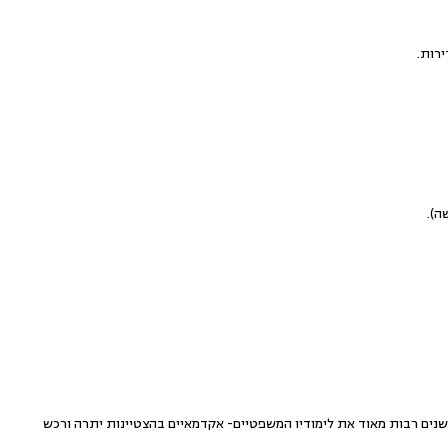
ירות.
ה).
שר סיים לפני שנים רבות מאוד את לימודיו המשפטיים- אקדמאיים בהצטיינות יתרה ורכש