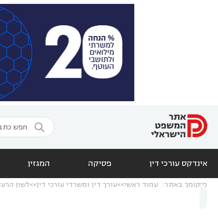

אינדקס עורכי דין
פסיקה
המגזין
מיקומך באתר:
עמוד ראשי
עורך דין ומשרדי עורכי דין
לשון הרע