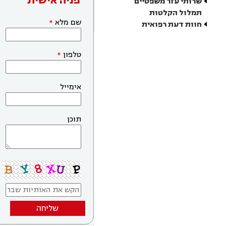
פניה אישית
שרותי עזר משפטיים
תמלול הקלטות
שם מלא
חוות דעת רפואית
טלפון
אימייל
תוכן
שליחה