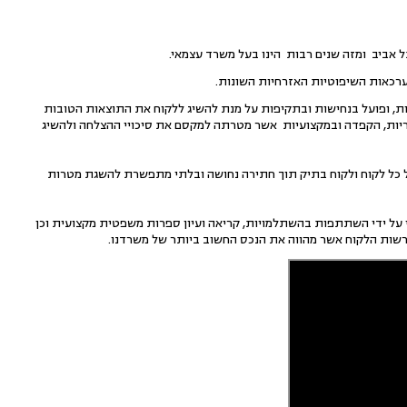
 אביב ומזה שנים רבות הינו בעל משרד עצמאי.
ערכאות השיפוטיות האזרחיות השונות.
דיבות, ופועל בנחישות ובתקיפות על מנת להשיג ללקוח את התוצאות הטובות
יות, הקפדה ובמקצועיות אשר מטרתה למקסם את סיכויי ההצלחה ולהשיג
של כל לקוח ולקוח בתיק תוך חתירה נחושה ובלתי מתפשרת להשגת מטרות
 על ידי השתתפות בהשתלמויות, קריאה ועיון ספרות משפטית מקצועית וכן
רשות הלקוח אשר מהווה את הנכס החשוב ביותר של משרדנו.