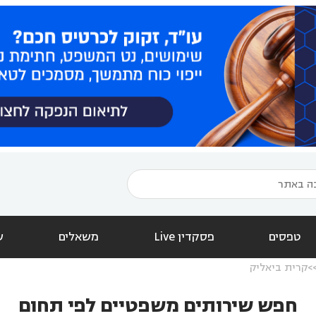
טפסים
פסקדין Live
משאלים
ש
קרית ביאליק
חפש שירותים משפטיים לפי תחום