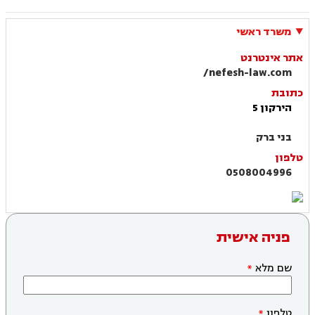
משרד ראשי
אתר אינטרנט
nefesh-law.com/
כתובת
הירקון 5
בני ברק
טלפון
0508004996
פניה אישית
שם מלא
טלפון