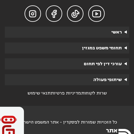




ראשי
תחומי משפט במגזין
עורכי דין לפי תחום
שיתופי פעולה
שרות לקוחות
מדיניות פרטיות
תנאי שימוש
כל הזכויות שמורות לפסקדין - אתר המשפט הישראלי