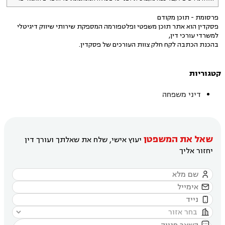
פרסומת - תוכן מקודם
פסקדין הוא אתר תוכן משפטי ופלטפורמה המספקת שירותי שיווק דיגיטלי
למשרדי עורכי דין,
בהכנת הכתבה לקח חלק צוות העורכים של פסקדין.
קטגוריות
דיני משפחה
שאל את המשפטן
יעוץ אישי, שלח את שאלתך ועורך דין
יחזור אליך




