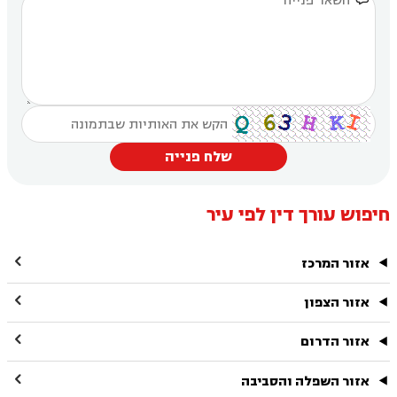
שלח פנייה
חיפוש עורך דין לפי עיר

אזור המרכז

אזור הצפון

אזור הדרום

אזור השפלה והסביבה