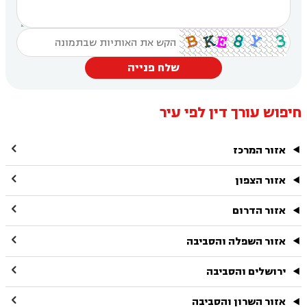
שלח פנייה
חיפוש עורך דין לפי עיר

אזור המרכז

אזור הצפון

אזור הדרום

אזור השפלה והסביבה

ירושלים והסביבה

אזור השרון והסביבה