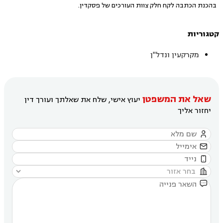
בהכנת הכתבה לקח חלק צוות העורכים של פסקדין.
קטגוריות
מקרקעין ונדל"ן
שאל את המשפטן
יעוץ אישי, שלח את שאלתך ועורך דין
יחזור אליך




