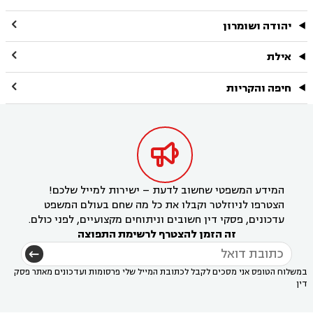

יהודה ושומרון

אילת

חיפה והקריות

המידע המשפטי שחשוב לדעת – ישירות למייל שלכם!
הצטרפו לניוזלטר וקבלו את כל מה שחם בעולם המשפט
עדכונים, פסקי דין חשובים וניתוחים מקצועיים, לפני כולם.
זה הזמן להצטרף לרשימת התפוצה
במשלוח הטופס אני מסכים לקבל לכתובת המייל שלי פרסומות ועדכונים מאתר פסק
דין